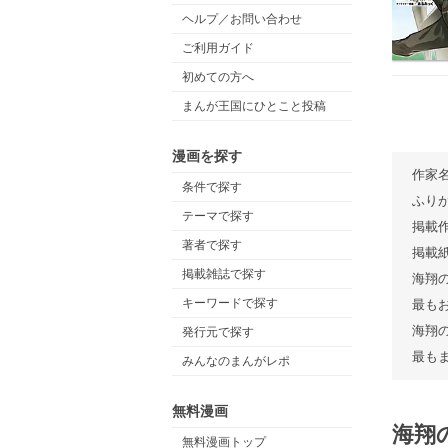
ヘルプ／お問い合わせ
ご利用ガイド
初めての方へ
まんが王国にひとこと投稿
漫画を探す
作家
条件で探す
ふり
テーマで探す
掲載
著者で探す
掲載
掲載雑誌で探す
海翔
キーワードで探す
最も
海翔
発行元で探す
最も
みんなのまんがレポ
無料漫画
海翔
無料漫画トップ