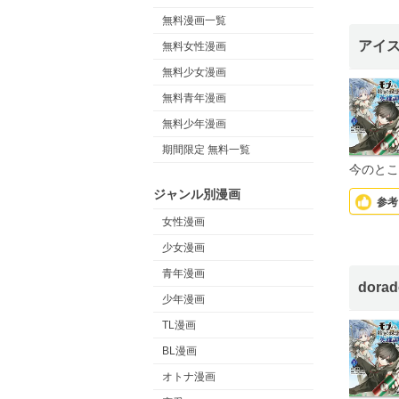
無料漫画一覧
アイ
無料女性漫画
無料少女漫画
無料青年漫画
無料少年漫画
期間限定 無料一覧
今のとこ
ジャンル別漫画
参考
女性漫画
少女漫画
青年漫画
dora
少年漫画
TL漫画
BL漫画
オトナ漫画