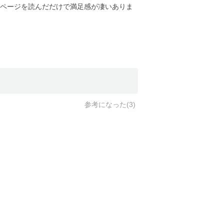
ページを読んだだけで満足感が凄いありま
参考になった(
3
)