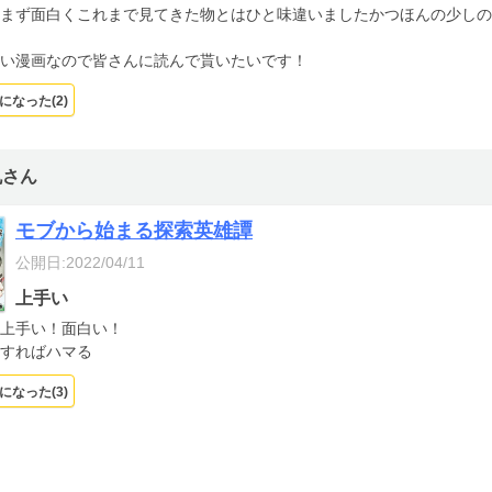
まず面白くこれまで見てきた物とはひと味違いましたかつほんの少しの
い漫画なので皆さんに読んで貰いたいです！
になった(
2
)
丸さん
モブから始まる探索英雄譚
公開日:2022/04/11
上手い
上手い！面白い！
すればハマる
になった(
3
)