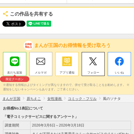
この作品を共有する
まんが王国のお得情報を受け取ろう
友だち追加
メルマガ
アプリ通知
フォロー
いいね
限定クーポン
※通知する情報およびタイミングが異なりますので、併せて受け取ることをお勧めします。 ※
通知をしないキャンペーンもあります。ご了承ください。
まんが王国
原ちえこ
女性漫画
コミック・フリル
風のソナタ
お得感No.1表記について
「電子コミックサービスに関するアンケート」
調査期間
2026年3月6日～2026年3月18日
調査対象
まんが王国または主要電子コミックサービスのうちいずれか