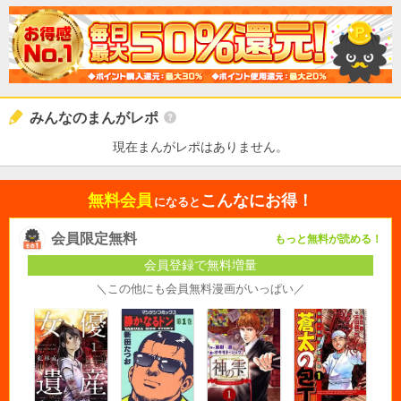
みんなのまんがレポ
現在まんがレポはありません。
無料会員
こんなにお得！
になると
会員限定無料
もっと無料が読める！
会員登録で無料増量
＼この他にも会員無料漫画がいっぱい／