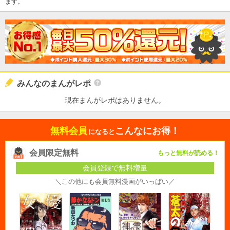
ます。
みんなのまんがレポ
現在まんがレポはありません。
無料会員
こんなにお得！
になると
会員限定無料
もっと無料が読める！
会員登録で無料増量
＼この他にも会員無料漫画がいっぱい／