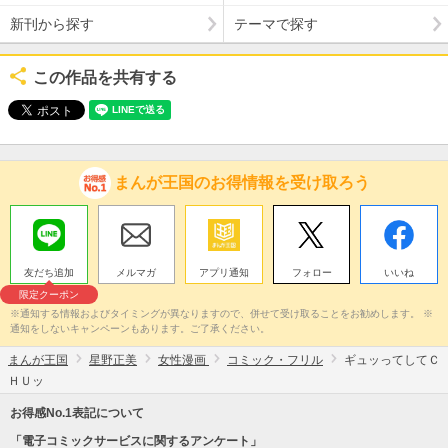
新刊から探す
テーマで探す
この作品を共有する
まんが王国のお得情報を受け取ろう
友だち追加
メルマガ
アプリ通知
フォロー
いいね
限定クーポン
※通知する情報およびタイミングが異なりますので、併せて受け取ることをお勧めします。 ※
通知をしないキャンペーンもあります。ご了承ください。
まんが王国
星野正美
女性漫画
コミック・フリル
ギュッってしてＣ
ＨＵッ
お得感No.1表記について
「電子コミックサービスに関するアンケート」