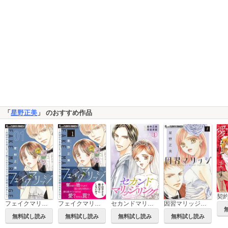
「
星野正美
」 のおすすめ作品
セカンドマリッジリング
フェイクマリッジ～元彼の子を身ごもって捨てられたらセレブ彼に求婚されました～【マイクロ】
フェイクマリッジ～元彼の子を身ごもって捨てられたらセレブ彼に求婚されました～
因習マリッジ～子だくさん村の秘密～【マイクロ】
無料試し読み
無料試し読み
無料試し読み
無料試し読み