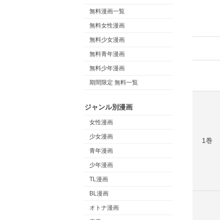
無料漫画一覧
無料女性漫画
無料少女漫画
無料青年漫画
無料少年漫画
期間限定 無料一覧
ジャンル別漫画
女性漫画
少女漫画
1巻
青年漫画
少年漫画
TL漫画
BL漫画
オトナ漫画