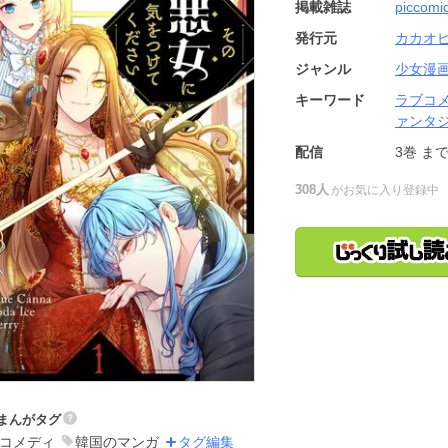
掲載雑誌
piccomi
発行元
カカオ
ジャンル
少女漫
キーワード
ラブコ
ァンタ
配信
3巻
ま
308人
がお気に入り登録中
まんがタグ
コメディ
韓国のマンガ
タグ編集