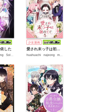
少女漫画
憑依した
愛され末っ子は初めてで
ng
Solar Shin
huahuachi
najeong
miraenavi