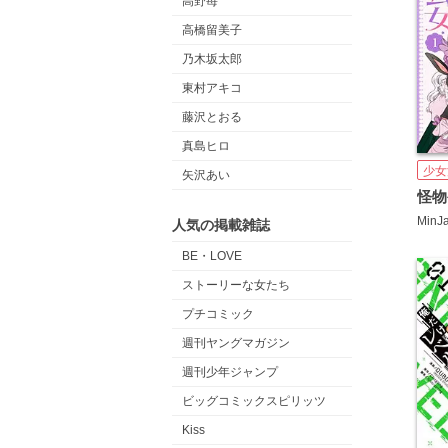
高野苺
高橋留美子
乃木坂太郎
東村アキコ
藤沢とおる
真島ヒロ
少女
矢沢あい
怪物
MinJ
人気の掲載雑誌
BE・LOVE
ストーリーな女たち
プチコミック
週刊ヤングマガジン
週刊少年ジャンプ
ビッグコミックスピリッツ
Kiss