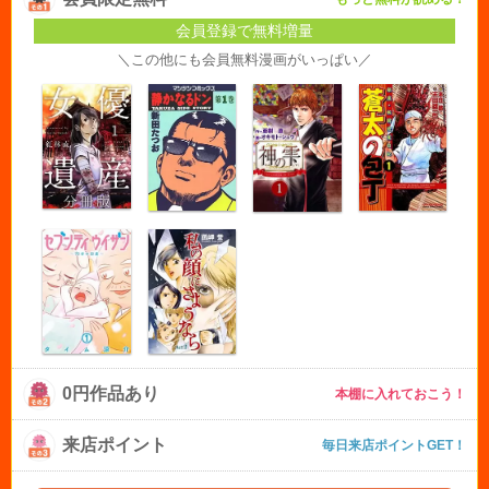
会員登録で無料増量
＼この他にも会員無料漫画がいっぱい／
0円作品あり
本棚に入れておこう！
来店ポイント
毎日来店ポイントGET！