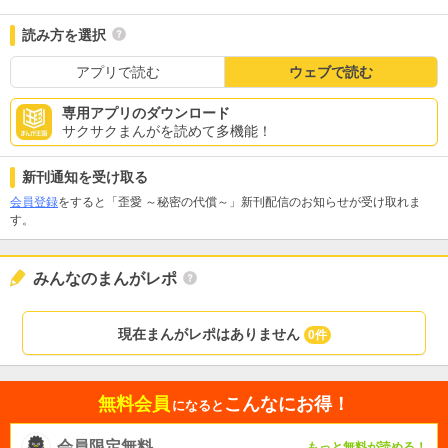
読み方を選択
アプリで読む
ウェブで読む
専用アプリのダウンロード
サクサクまんがを読めて多機能！
新刊通知を受け取る
会員登録
をすると「歪愛 ～秘密の代償～」新刊配信のお知らせが受け取れま
す。
みんなのまんがレポ
現在まんがレポはありません
0件
無料会員
こんなにお得！
になると
会員限定無料
もっと無料が読める！