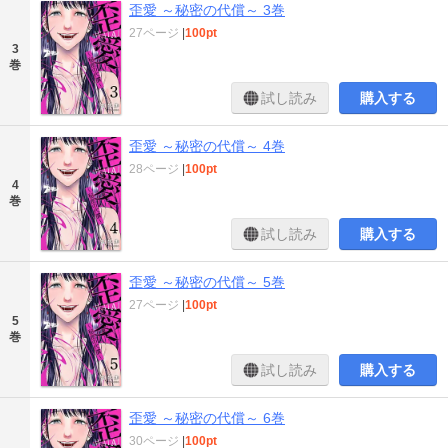
歪愛 ～秘密の代償～ 3巻
27ページ
|
100pt
3
巻
試し読み
購入する
歪愛 ～秘密の代償～ 4巻
28ページ
|
100pt
4
巻
試し読み
購入する
歪愛 ～秘密の代償～ 5巻
27ページ
|
100pt
5
巻
試し読み
購入する
歪愛 ～秘密の代償～ 6巻
30ページ
|
100pt