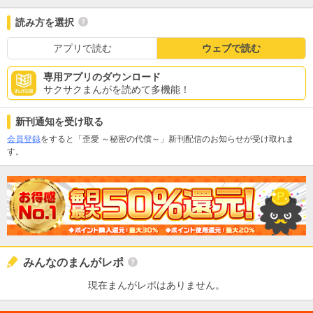
読み方を選択
アプリで読む
ウェブで読む
専用アプリのダウンロード
サクサクまんがを読めて多機能！
新刊通知を受け取る
会員登録
をすると「歪愛 ～秘密の代償～」新刊配信のお知らせが受け取れま
す。
みんなのまんがレポ
現在まんがレポはありません。