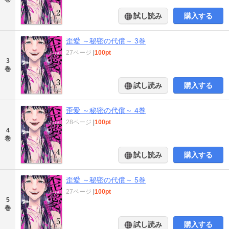
試し読み
購入する
歪愛 ～秘密の代償～ 3巻
27ページ
|
100pt
3
巻
試し読み
購入する
歪愛 ～秘密の代償～ 4巻
28ページ
|
100pt
4
巻
試し読み
購入する
歪愛 ～秘密の代償～ 5巻
27ページ
|
100pt
5
巻
試し読み
購入する