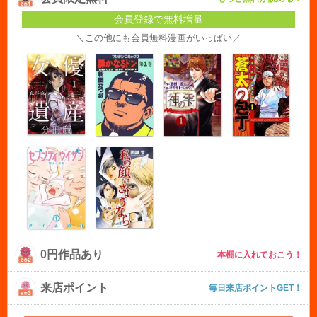
会員登録で無料増量
＼この他にも会員無料漫画がいっぱい／
0円作品あり
本棚に入れておこう！
来店ポイント
毎日来店ポイントGET！