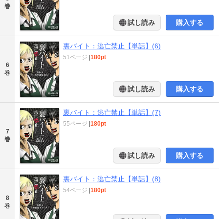
巻
試し読み
購入する
裏バイト：逃亡禁止【単話】(6)
51ページ
|
180pt
6
巻
試し読み
購入する
裏バイト：逃亡禁止【単話】(7)
55ページ
|
180pt
7
巻
試し読み
購入する
裏バイト：逃亡禁止【単話】(8)
54ページ
|
180pt
8
巻