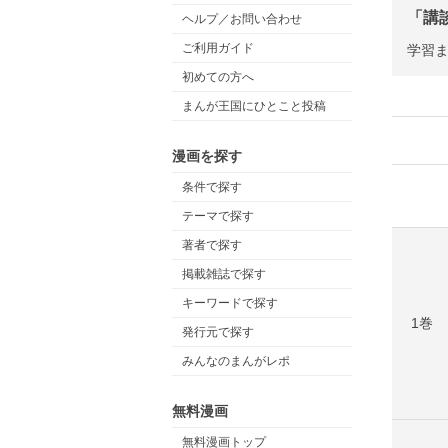
「講
ヘルプ／お問い合わせ
ご利用ガイド
学習
初めての方へ
まんが王国にひとこと投稿
漫画を探す
条件で探す
テーマで探す
著者で探す
掲載雑誌で探す
キーワードで探す
1巻
発行元で探す
みんなのまんがレポ
無料漫画
無料漫画トップ