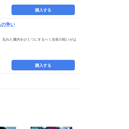
購入する
名の争い
、乱れた畿内をひとつにするべく信長の戦いがは
購入する