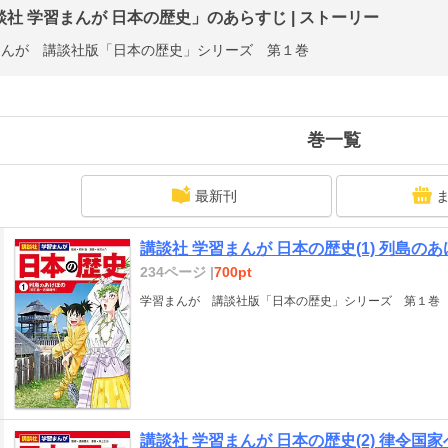
談社 学習まんが 日本の歴史」のあらすじ | ストーリー
まんが 講談社版「日本の歴史」シリーズ 第１巻
巻一覧
最新刊
講談社 学習まんが 日本の歴史(1) 列島の
234ページ |
700pt
学習まんが 講談社版「日本の歴史」シリーズ 第１巻
講談社 学習まんが 日本の歴史(2) 律令国