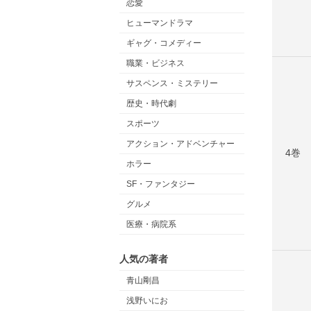
恋愛
ヒューマンドラマ
ギャグ・コメディー
職業・ビジネス
サスペンス・ミステリー
歴史・時代劇
スポーツ
アクション・アドベンチャー
4巻
ホラー
SF・ファンタジー
グルメ
医療・病院系
人気の著者
青山剛昌
浅野いにお