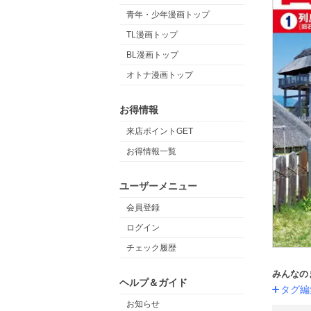
青年・少年漫画トップ
TL漫画トップ
BL漫画トップ
オトナ漫画トップ
お得情報
来店ポイントGET
お得情報一覧
ユーザーメニュー
会員登録
ログイン
チェック履歴
みんなの
ヘルプ＆ガイド
タグ編
お知らせ