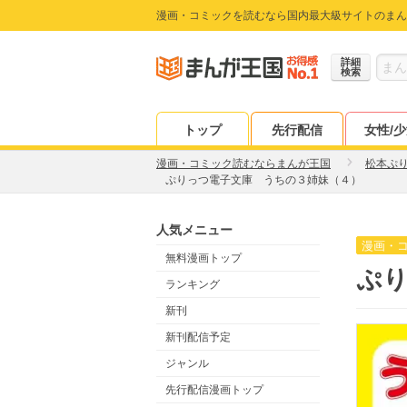
漫画・コミックを読むなら国内最大級サイトのまん
詳細
検索
トップ
先行配信
女性/
漫画・コミック読むならまんが王国
松本ぷ
ぷりっつ電子文庫 うちの３姉妹（４）
人気メニュー
漫画・
無料漫画トップ
ぷ
ランキング
新刊
新刊配信予定
ジャンル
先行配信漫画トップ