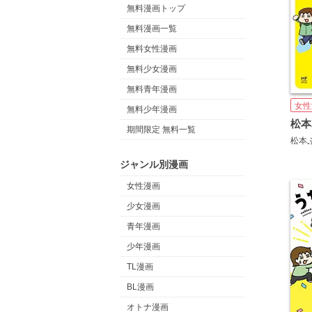
無料漫画トップ
無料漫画一覧
無料女性漫画
無料少女漫画
無料青年漫画
女性
無料少年漫画
期間限定 無料一覧
松本
ジャンル別漫画
女性漫画
少女漫画
青年漫画
少年漫画
TL漫画
BL漫画
オトナ漫画