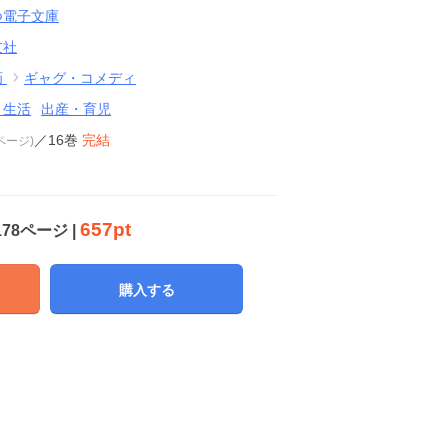
つ電子文庫
友社
画
ギャグ・コメディ
・生活
出産・育児
／16巻
完結
8ページ)
657pt
178ページ |
購入する