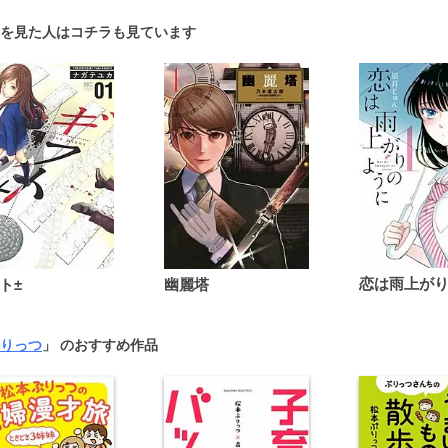
を見た人はコチラも見ています
ト±
幽麗塔
りっつ
」 のおすすめ作品