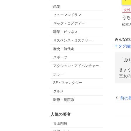
恋愛
女性
ヒューマンドラマ
うち
ギャグ・コメディー
松本
職業・ビジネス
みんなの
サスペンス・ミステリー
タグ編
歴史・時代劇
スポーツ
「ぷ
アクション・アドベンチャー
きょ
ホラー
三女
SF・ファンタジー
グルメ
前の
医療・病院系
人気の著者
青山剛昌