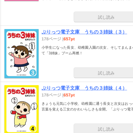
です。
試し読み
ぷりっつ電子文庫 うちの３姉妹（３）
178ページ |
657pt
小学生になった長女、幼稚園入園の次女、そしてまんま
て「3姉妹」ブーム再燃！
試し読み
ぷりっつ電子文庫 うちの３姉妹（４）
178ページ |
657pt
きょうも元気に小学校、幼稚園に通う長女と次女はおっ
言葉を覚える三女のかわいらしさも全開。「ぷりっつ電
試し読み