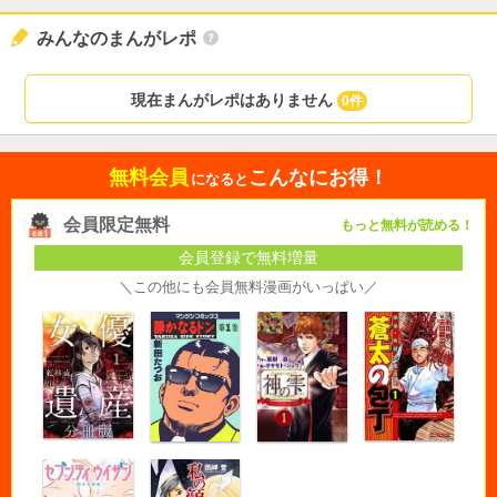
みんなのまんがレポ
現在まんがレポはありません
0件
無料会員
こんなにお得！
になると
会員限定無料
もっと無料が読める！
会員登録で無料増量
＼この他にも会員無料漫画がいっぱい／