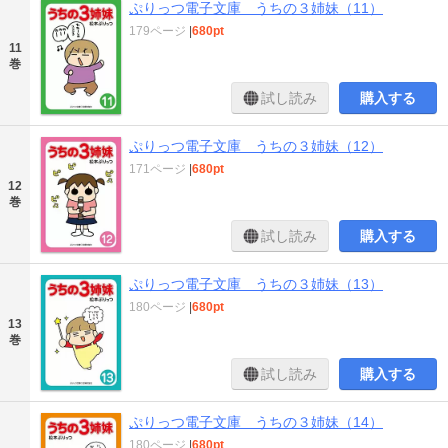
ぷりっつ電子文庫 うちの３姉妹（11）
179ページ
|
680pt
11
巻
試し読み
購入する
ぷりっつ電子文庫 うちの３姉妹（12）
171ページ
|
680pt
12
巻
試し読み
購入する
ぷりっつ電子文庫 うちの３姉妹（13）
180ページ
|
680pt
13
巻
試し読み
購入する
ぷりっつ電子文庫 うちの３姉妹（14）
180ページ
|
680pt