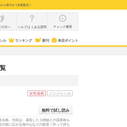
品から新刊まで多数配信！
チェック履歴
ての方へ
ヘルプ/よくある質問
ンル
ランキング
新刊
来店ポイント
覧
女性漫画
ノンジャンル
無料で試し読み
ゆる旅。今回は、成長した３姉妹との温泉旅も
目の前に広がる海や山などの絶景！作って持ち