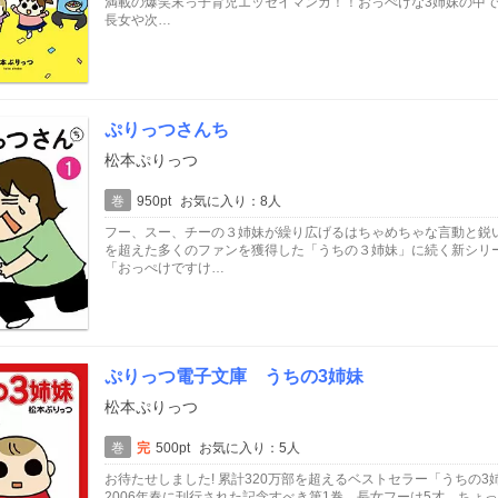
満載の爆笑末っ子育児エッセイマンガ！！おっぺけな3姉妹の中
長女や次…
ぷりっつさんち
松本ぷりっつ
巻
950pt
お気に入り：8人
フー、スー、チーの３姉妹が繰り広げるはちゃめちゃな言動と鋭
を超えた多くのファンを獲得した「うちの３姉妹」に続く新シリ
「おっぺけですけ…
ぷりっつ電子文庫 うちの3姉妹
松本ぷりっつ
巻
完
500pt
お気に入り：5人
お待たせしました! 累計320万部を超えるベストセラー「うちの
2006年春に刊行された記念すべき第1巻。長女フーは5才、ち