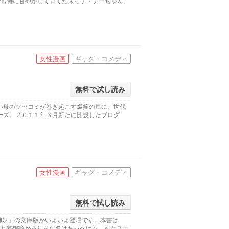
でも特に甘やかして育てた末っ子・チーちゃん。
女性漫画
ギャグ・コメディ
無料で試し読み
い母のツッコミが巻き起こす爆笑の嵐に、世代
ーズ。２０１１年３月新たに開設したブログ
女性漫画
ギャグ・コメディ
無料で試し読み
3姉妹」の文庫版がいよいよ登場です。本書は
ょっと妄想癖がありあだ名はおっぺけペ。次女スー