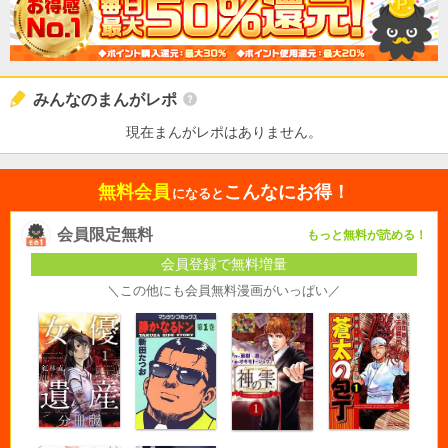
みんなのまんがレポ
現在まんがレポはありません。
無料会員
こんなにお得！
になると
会員限定無料
もっと無料が読める！
会員登録で無料増量
＼この他にも会員無料漫画がいっぱい／