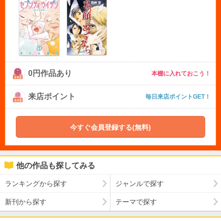
0円作品あり
本棚に入れておこう！
来店ポイント
毎日来店ポイントGET！
今すぐ会員登録する(無料)
他の作品も探してみる
ランキングから探す
ジャンルで探す
新刊から探す
テーマで探す