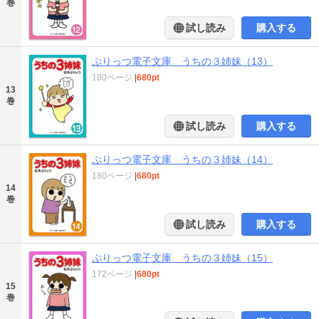
巻
試し読み
購入する
ぷりっつ電子文庫 うちの３姉妹（13）
180ページ
|
680pt
13
巻
試し読み
購入する
ぷりっつ電子文庫 うちの３姉妹（14）
180ページ
|
680pt
14
巻
試し読み
購入する
ぷりっつ電子文庫 うちの３姉妹（15）
172ページ
|
680pt
15
巻