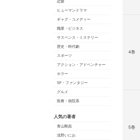
恋愛
ヒューマンドラマ
ギャグ・コメディー
職業・ビジネス
サスペンス・ミステリー
歴史・時代劇
4巻
スポーツ
アクション・アドベンチャー
ホラー
SF・ファンタジー
グルメ
医療・病院系
人気の著者
青山剛昌
5巻
浅野いにお