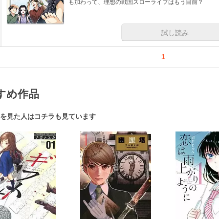
も加わって、理想の戦国スローライフはもう目前？
試し読み
1
すめ作品
を見た人はコチラも見ています