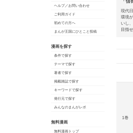
「信
ヘルプ／お問い合わせ
現代
ご利用ガイド
環境が
いし
初めての方へ
目指せ
まんが王国にひとこと投稿
漫画を探す
条件で探す
テーマで探す
著者で探す
掲載雑誌で探す
キーワードで探す
発行元で探す
みんなのまんがレポ
1巻
無料漫画
無料漫画トップ