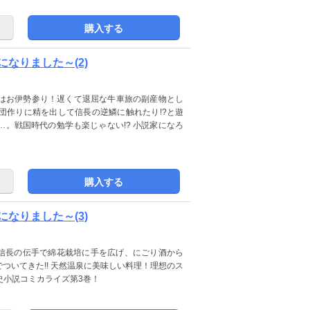
購入する
なりました～(2)
はお伊勢参り！遅くて退屈な牛車旅の副産物とし
団作りに精を出して信長の逆鱗に触れたり!?と遊
。戦国時代の勉学も楽じゃない!? 小説家になろ
購入する
なりました～(3)
。信長の伝手で綿花栽培に手を広げ、にごり酒から
ついてきた!! 天然温泉に美味しい料理！理想のス
史小説コミカライズ第3巻！