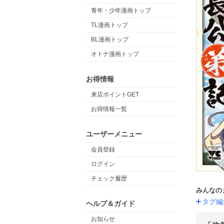
青年・少年漫画トップ
TL漫画トップ
BL漫画トップ
オトナ漫画トップ
お得情報
来店ポイントGET
お得情報一覧
ユーザーメニュー
会員登録
ログイン
チェック履歴
みんなの
タグ編
ヘルプ＆ガイド
お知らせ