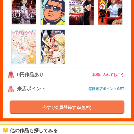
0円作品あり
本棚に入れておこう！
来店ポイント
毎日来店ポイントGET！
今すぐ会員登録する(無料)
他の作品も探してみる