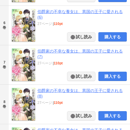
伯爵家の不幸な養女は、異国の王子に愛される
(6)
6
27ページ
|
110pt
巻
試し読み
購入する
伯爵家の不幸な養女は、異国の王子に愛される
(7)
7
27ページ
|
110pt
巻
試し読み
購入する
伯爵家の不幸な養女は、異国の王子に愛される
(8)
8
27ページ
|
110pt
巻
試し読み
購入する
伯爵家の不幸な養女は、異国の王子に愛される