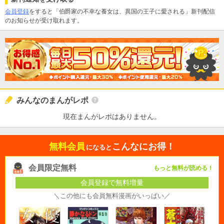
会員登録
をすると「伯爵家の不幸な養女は、異国の王子に愛される」新刊配信
のお知らせが受け取れます。
みんなのまんがレポ
現在まんがレポはありません。
無料会員
こんなにお得！
になると
会員限定無料
もっと無料が読める！
会員登録で無料増量
＼この他にも会員無料漫画がいっぱい／