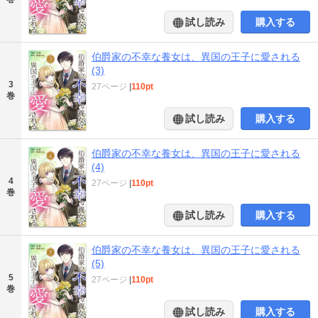
試し読み
購入する
伯爵家の不幸な養女は、異国の王子に愛される
(3)
3
27ページ
|
110pt
巻
試し読み
購入する
伯爵家の不幸な養女は、異国の王子に愛される
(4)
4
27ページ
|
110pt
巻
試し読み
購入する
伯爵家の不幸な養女は、異国の王子に愛される
(5)
5
27ページ
|
110pt
巻
試し読み
購入する