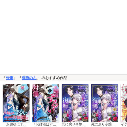
「
朱琳
」 「
桐原のん
」 のおすすめ作品
死に戻り令嬢は二度目の人生で復讐を誓う【合本版】
死に戻り令嬢は二度目の人生で復讐を誓う
「お姉様はずるい」と奪うのなら、対価は払ってもらいます～不遇令嬢は二度目の人生を復讐と人外からの愛に生きる～【分冊版】
「お姉様はずるい」と奪うのなら、対価は払ってもらいます～不遇令嬢は二度目の人生を復讐と人外からの愛に生きる～