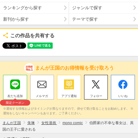
ランキングから探す
ジャンルで探す
新刊から探す
テーマで探す
この作品を共有する
まんが王国のお得情報を受け取ろう
友だち追加
メルマガ
アプリ通知
フォロー
いいね
限定クーポン
※通知する情報およびタイミングが異なりますので、併せて受け取ることをお勧めします。 ※
通知をしないキャンペーンもあります。ご了承ください。
まんが王国
朱琳
女性漫画
mono comic
伯爵家の不幸な養女は、異
国の王子に愛される