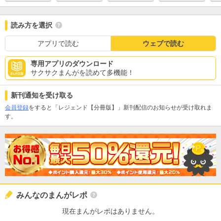
読み方を選択
アプリで読む
ウェブで読む
専用アプリのダウンロード
サクサクまんがを読めて多機能！
新刊通知を受け取る
会員登録
をすると「レジェンド【分冊版】」新刊配信のお知らせが受け取れま
す。
みんなのまんがレポ
現在まんがレポはありません。