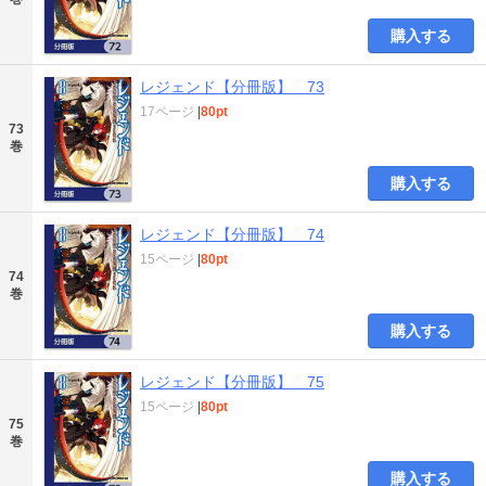
購入する
レジェンド【分冊版】 73
17ページ
|
80pt
73
巻
購入する
レジェンド【分冊版】 74
15ページ
|
80pt
74
巻
購入する
レジェンド【分冊版】 75
15ページ
|
80pt
75
巻
購入する