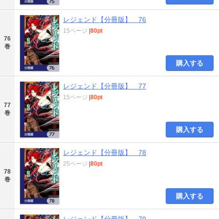
レジェンド【分冊版】 76
15ページ
|
80pt
76
巻
購入する
レジェンド【分冊版】 77
15ページ
|
80pt
77
巻
購入する
レジェンド【分冊版】 78
25ページ
|
80pt
78
巻
購入する