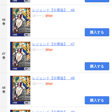
レジェンド【分冊版】 46
15ページ
|
80pt
46
巻
購入する
レジェンド【分冊版】 47
15ページ
|
80pt
47
巻
購入する
レジェンド【分冊版】 48
15ページ
|
80pt
48
巻
購入する