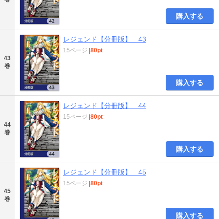
購入する
レジェンド【分冊版】 43
15ページ
|
80pt
43
巻
購入する
レジェンド【分冊版】 44
15ページ
|
80pt
44
巻
購入する
レジェンド【分冊版】 45
15ページ
|
80pt
45
巻
購入する