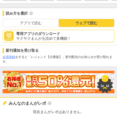
読み方を選択
アプリで読む
ウェブで読む
専用アプリのダウンロード
サクサクまんがを読めて多機能！
新刊通知を受け取る
会員登録
をすると「レジェンド【分冊版】」新刊配信のお知らせが受け取れま
す。
みんなのまんがレポ
現在まんがレポはありません。