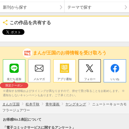
新刊から探す
テーマで探す
この作品を共有する
まんが王国のお得情報を受け取ろう
友だち追加
メルマガ
アプリ通知
フォロー
いいね
限定クーポン
※通知する情報およびタイミングが異なりますので、併せて受け取ることをお勧めします。 ※
通知をしないキャンペーンもあります。ご了承ください。
まんが王国
松本千秋
青年漫画
ヤングキング
ニュートーキョーカモ
フラージュアワー
お得感No.1表記について
「電子コミックサービスに関するアンケート」