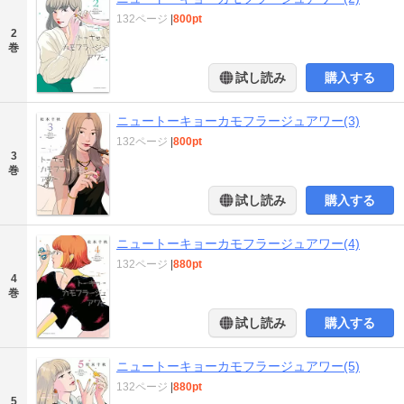
132ページ
|
800pt
2
巻
試し読み
購入する
ニュートーキョーカモフラージュアワー(3)
132ページ
|
800pt
3
巻
試し読み
購入する
ニュートーキョーカモフラージュアワー(4)
132ページ
|
880pt
4
巻
試し読み
購入する
ニュートーキョーカモフラージュアワー(5)
132ページ
|
880pt
5