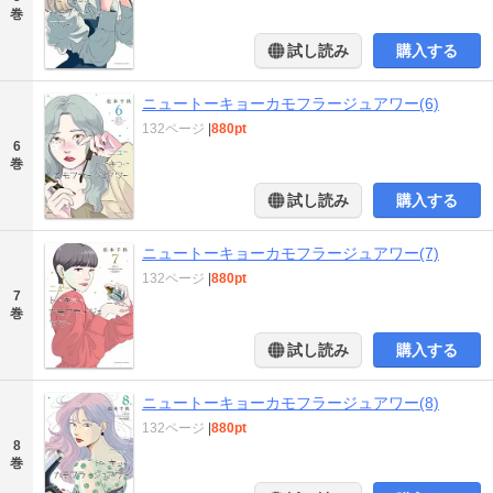
巻
試し読み
購入する
ニュートーキョーカモフラージュアワー(6)
132ページ
|
880pt
6
巻
試し読み
購入する
ニュートーキョーカモフラージュアワー(7)
132ページ
|
880pt
7
巻
試し読み
購入する
ニュートーキョーカモフラージュアワー(8)
132ページ
|
880pt
8
巻