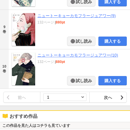
試し読み
購入する
ニュートーキョーカモフラージュアワー(9)
132ページ
|
880pt
9
巻
試し読み
購入する
ニュートーキョーカモフラージュアワー(10)
132ページ
|
880pt
10
巻
試し読み
購入する
前へ
次へ
おすすめ作品
この作品を見た人はコチラも見ています