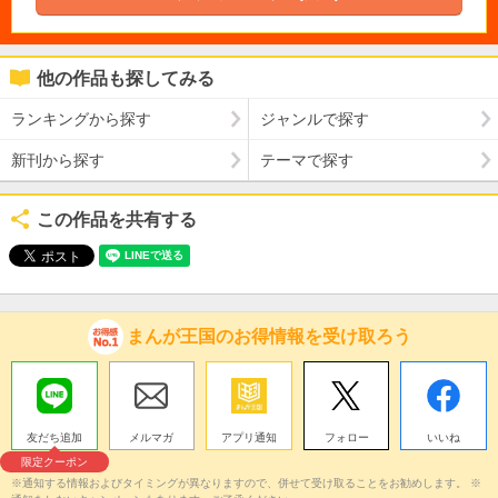
他の作品も探してみる
ランキングから探す
ジャンルで探す
新刊から探す
テーマで探す
この作品を共有する
まんが王国のお得情報を受け取ろう
友だち追加
メルマガ
アプリ通知
フォロー
いいね
限定クーポン
※通知する情報およびタイミングが異なりますので、併せて受け取ることをお勧めします。 ※