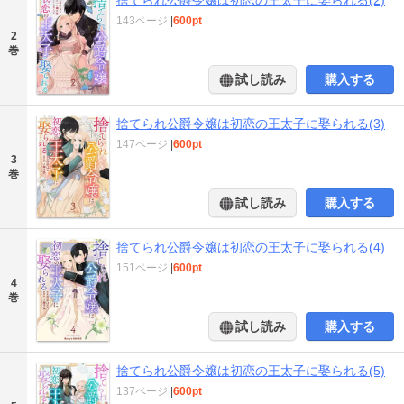
143ページ
|
600pt
2
巻
試し読み
購入する
捨てられ公爵令嬢は初恋の王太子に娶られる(3)
147ページ
|
600pt
3
巻
試し読み
購入する
捨てられ公爵令嬢は初恋の王太子に娶られる(4)
151ページ
|
600pt
4
巻
試し読み
購入する
捨てられ公爵令嬢は初恋の王太子に娶られる(5)
137ページ
|
600pt