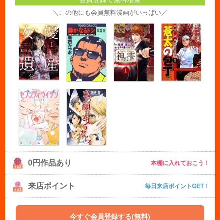
＼この他にも会員無料漫画がいっぱい／
0円作品あり
本棚に入れておこう！
来店ポイント
毎日来店ポイントGET！
今すぐ会員登録する(無料)