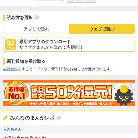
読み方を選択
アプリで読む
ウェブで読む
専用アプリのダウンロード
サクサクまんがを読めて多機能！
新刊通知を受け取る
会員登録
をすると「ゴクウ」新刊配信のお知らせが受け取れます。
みんなのまんがレポ
らきあさん