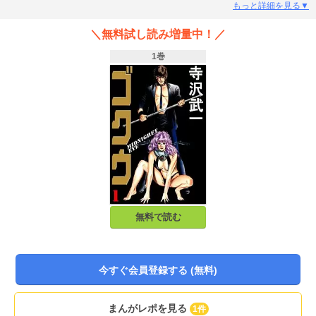
港などを舞台に、様々な事件と女たちに出会う。
もっと詳細を見る▼
＼無料試し読み増量中！／
1巻
無料で読む
今すぐ会員登録する (無料)
まんがレポを見る
1件