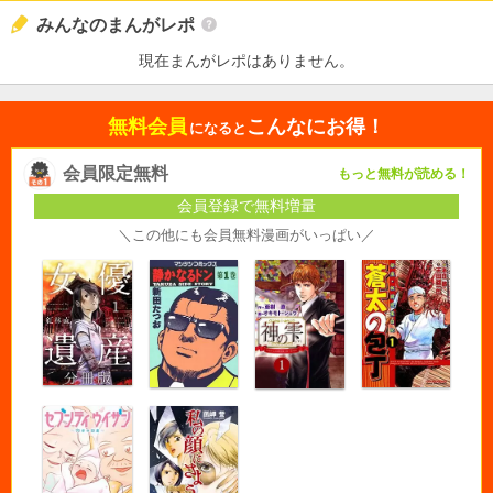
みんなのまんがレポ
現在まんがレポはありません。
無料会員
こんなにお得！
になると
会員限定無料
もっと無料が読める！
会員登録で無料増量
＼この他にも会員無料漫画がいっぱい／