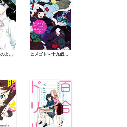
恋は雨上がりのように
ヒメゴト～十九歳の制服～