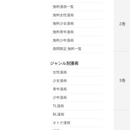
無料漫画一覧
無料女性漫画
2巻
無料少女漫画
無料青年漫画
無料少年漫画
期間限定 無料一覧
ジャンル別漫画
女性漫画
3巻
少女漫画
青年漫画
少年漫画
TL漫画
BL漫画
オトナ漫画