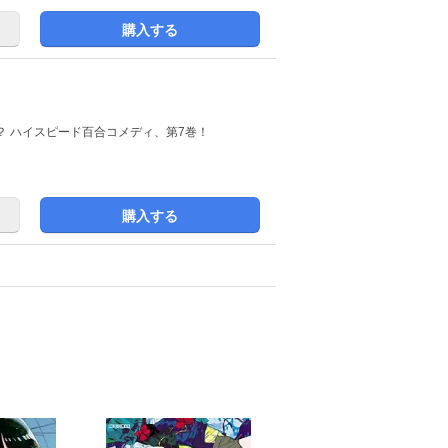
購入する
？ ハイスピード百合コメディ、第7巻！
購入する