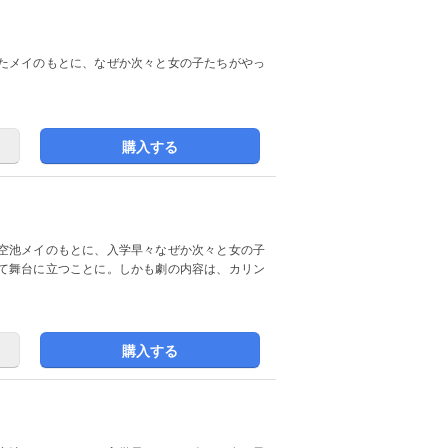
たメイのもとに、なぜか次々と女の子たちがやっ
購入する
空池メイのもとに、入学早々なぜか次々と女の子
て舞台に立つことに。しかも劇の内容は、カリン
購入する