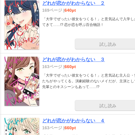
どれが恋かがわからない ２
169ページ |
640pt
「大学でぜったい彼女をつくる！」と意気込んで入学し
てきて……!? 恋が恋を呼ぶ百合物語！
試し読み
どれが恋かがわからない ３
163ページ |
660pt
「大学でぜったい彼女をつくる！」と意気込む主人公・
たちがやってくる。演劇経験のないメイだが、主演とし
先輩とのキスシーンもあって……!?
試し読み
どれが恋かがわからない ４
163ページ |
660pt