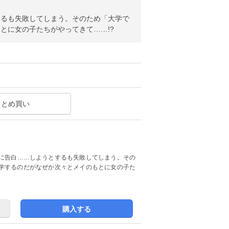
するも失敗してしまう。そのため「大学で
とに女の子たちがやってきて……!?
まとめ買い
に告白……しようとするも失敗してしまう。その
学するのだがなぜか次々とメイのもとに女の子た
購入する