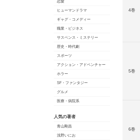
恋愛
4巻
ヒューマンドラマ
ギャグ・コメディー
職業・ビジネス
サスペンス・ミステリー
歴史・時代劇
スポーツ
アクション・アドベンチャー
5巻
ホラー
SF・ファンタジー
グルメ
医療・病院系
人気の著者
青山剛昌
6巻
浅野いにお