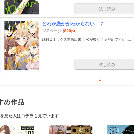
試し読み
どれが恋かがわからない ７
137ページ |
820pt
既刊コミックス重版出来！ 私が彼女じゃだめですか……
試し読み
1
すめ作品
を見た人はコチラも見ています