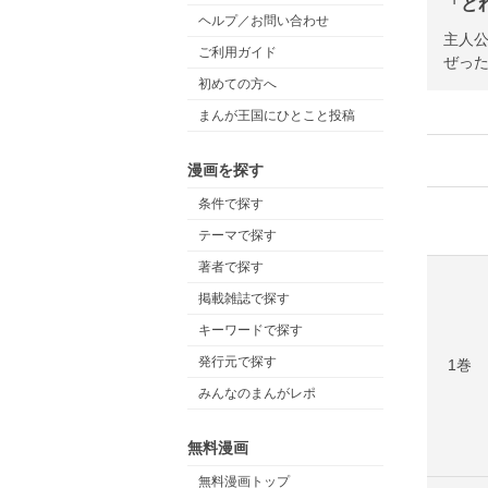
「ど
ヘルプ／お問い合わせ
主人
ご利用ガイド
ぜっ
初めての方へ
まんが王国にひとこと投稿
漫画を探す
条件で探す
テーマで探す
著者で探す
掲載雑誌で探す
キーワードで探す
発行元で探す
1巻
みんなのまんがレポ
無料漫画
無料漫画トップ