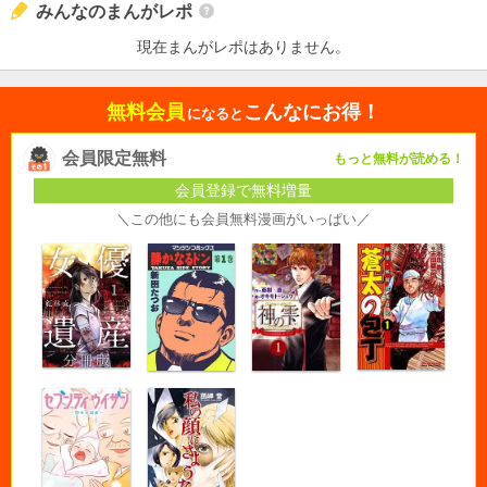
みんなのまんがレポ
現在まんがレポはありません。
無料会員
こんなにお得！
になると
会員限定無料
もっと無料が読める！
会員登録で無料増量
＼この他にも会員無料漫画がいっぱい／