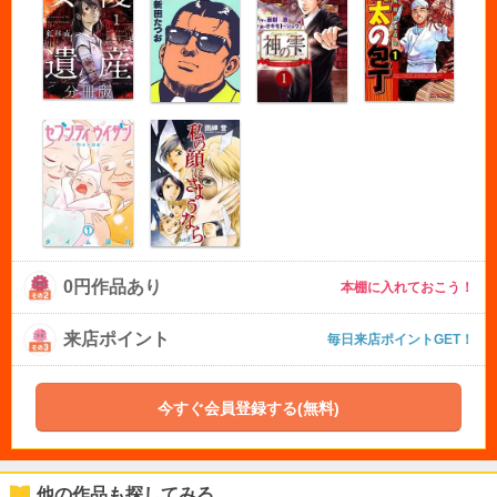
0円作品あり
本棚に入れておこう！
来店ポイント
毎日来店ポイントGET！
今すぐ会員登録する(無料)
他の作品も探してみる