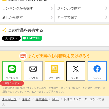
ランキングから探す
ジャンルで探す
新刊から探す
テーマで探す
この作品を共有する
まんが王国のお得情報を受け取ろう
友だち追加
メルマガ
アプリ通知
フォロー
いいね
限定クーポン
※通知する情報およびタイミングが異なりますので、併せて受け取ることをお勧めします。 ※
通知をしないキャンペーンもあります。ご了承ください。
まんが王国
洋介犬
青年漫画
MFC
反逆コメンテーターエンドウさ
ん