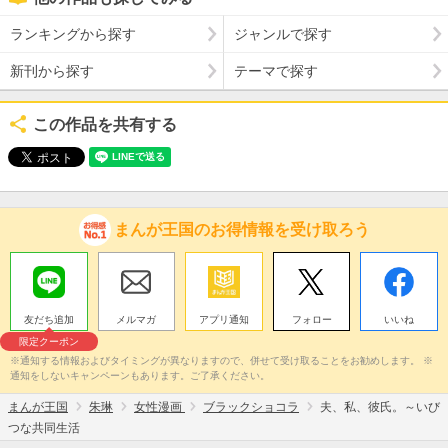
ランキングから探す
ジャンルで探す
新刊から探す
テーマで探す
この作品を共有する
まんが王国のお得情報を受け取ろう
友だち追加
メルマガ
アプリ通知
フォロー
いいね
限定クーポン
※通知する情報およびタイミングが異なりますので、併せて受け取ることをお勧めします。 ※
通知をしないキャンペーンもあります。ご了承ください。
まんが王国
朱琳
女性漫画
ブラックショコラ
夫、私、彼氏。～いび
つな共同生活