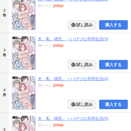
37ページ
|
200pt
2
巻
試し読み
購入する
夫、私、彼氏。～いびつな共同生活(3)
39ページ
|
200pt
3
巻
試し読み
購入する
夫、私、彼氏。～いびつな共同生活(4)
35ページ
|
200pt
4
巻
試し読み
購入する
夫、私、彼氏。～いびつな共同生活(5)
37ページ
|
200pt
5