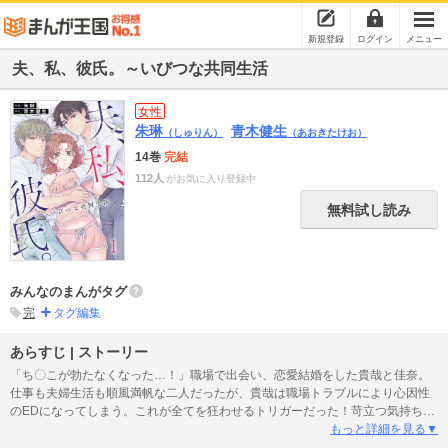
新規登録
ログイン
メニュー
夫、私、彼氏。～いびつな共同生活
女性
朱琳
青木健生
（しゅりん）
（あおきたけお）
14巻
完結
112人
がお気に入り登録中
無料試し読み
みんなのまんがタグ
完
タグ編集
あらすじ | ストーリー
「ち〇こが勃たなくなった…！」職場で出会い、恋愛結婚をした貴哉と佳奈。
仕事も夫婦生活も順風満帆な二人だったが、貴哉は職場トラブルにより心因性
のEDになってしまう。これが全てを狂わせるトリガーだった！苛立つ気持ちを
佳奈にぶつける貴哉。リモートの自宅勤務が始まり貴哉のモラハラは日々激し
もっと詳細を見る▼
さを増していく。そして「仕事の邪魔だ」と家を追い出されたことを契機にパ