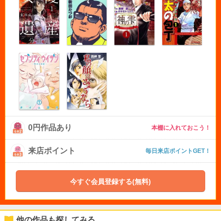
0円作品あり
本棚に入れておこう！
来店ポイント
毎日来店ポイントGET！
今すぐ会員登録する(無料)
他の作品も探してみる