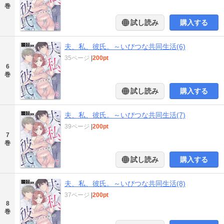
巻
試し読み
購入する
夫、私、彼氏。～いびつな共同生活(6)
35ページ
|
200pt
6
巻
試し読み
購入する
夫、私、彼氏。～いびつな共同生活(7)
39ページ
|
200pt
7
巻
試し読み
購入する
夫、私、彼氏。～いびつな共同生活(8)
37ページ
|
200pt
8
巻