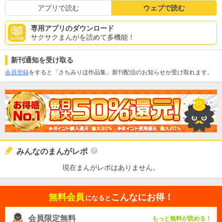
アプリで読む
ウェブで読む
専用アプリのダウンロード
サクサクまんがを読めて多機能！
新刊通知を受け取る
会員登録
をすると「さちみりほ作品集」新刊配信のお知らせが受け取れます。
みんなのまんがレポ
現在まんがレポはありません。
無料会員
こんなにお得！
になると
会員限定無料
もっと無料が読める！