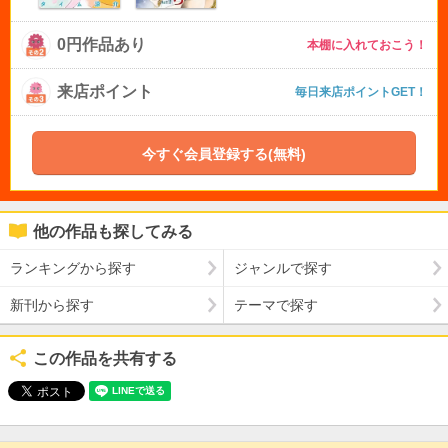
0円作品あり
本棚に入れておこう！
来店ポイント
毎日来店ポイントGET！
今すぐ会員登録する(無料)
他の作品も探してみる
ランキングから探す
ジャンルで探す
新刊から探す
テーマで探す
この作品を共有する