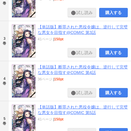
巻
試し読み
購入する
【単話版】断罪された悪役令嬢は、逆行して完璧
な悪女を目指す@COMIC 第3話
3
41ページ
|
150pt
巻
試し読み
購入する
【単話版】断罪された悪役令嬢は、逆行して完璧
な悪女を目指す＠COMIC 第4話
4
36ページ
|
150pt
巻
試し読み
購入する
【単話版】断罪された悪役令嬢は、逆行して完璧
な悪女を目指す@COMIC 第5話
5
41ページ
|
150pt
巻