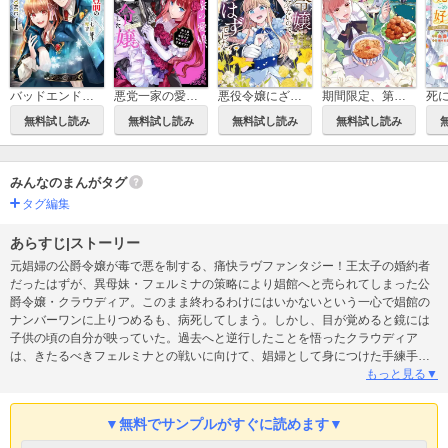
バッドエンド目前のヒロインに転生した私、今世では恋愛するつもりがチートな兄が離してくれません!?@COMIC
悪党一家の愛娘、転生先も乙女ゲームの極道令嬢でした。～最上級ランクの悪役さま、その溺愛は不要です！～@COMIC
悪役令嬢にざまぁされたくないので、お城勤めの高給取りを目指すはずでした@COMIC
期間限定、第四騎士団のキッチンメイド～結婚したくないので就職しました～@COMIC
無料試し読み
無料試し読み
無料試し読み
無料試し読み
みんなのまんがタグ
タグ編集
あらすじ|ストーリー
元娼婦の公爵令嬢が毒で悪を制する、痛快ラヴファンタジー！王太子の婚約者
だったはずが、異母妹・フェルミナの策略により娼館へと売られてしまった公
爵令嬢・クラウディア。このまま終わるわけにはいかないという一心で娼館の
ナンバーワンに上りつめるも、病死してしまう。しかし、目が覚めると鏡には
子供の頃の自分が映っていた。過去へと逆行したことを悟ったクラウディア
は、きたるべきフェルミナとの戦いに向けて、娼婦として身につけた手練手管
で次々と周りを味方に引き込んでいく。「フェルミナが悪女なら、それを超え
もっと見る▼
る“完璧な悪女”になってみせますわ！」
▼無料でサンプルがすぐに読めます▼