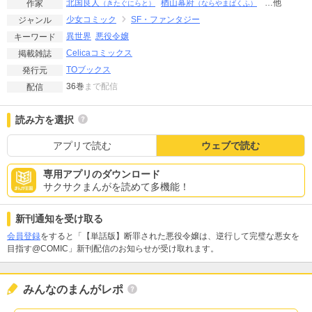
北国良人
楢山幕府
…他
作家
（きたぐにらと）
（ならやまばくふ）
少女コミック
SF・ファンタジー
ジャンル
異世界
悪役令嬢
キーワード
Celicaコミックス
掲載雑誌
TOブックス
発行元
36巻
まで配信
配信
読み方を選択
アプリで読む
ウェブで読む
専用アプリのダウンロード
サクサクまんがを読めて多機能！
新刊通知を受け取る
会員登録
をすると「【単話版】断罪された悪役令嬢は、逆行して完璧な悪女を
目指す@COMIC」新刊配信のお知らせが受け取れます。
みんなのまんがレポ