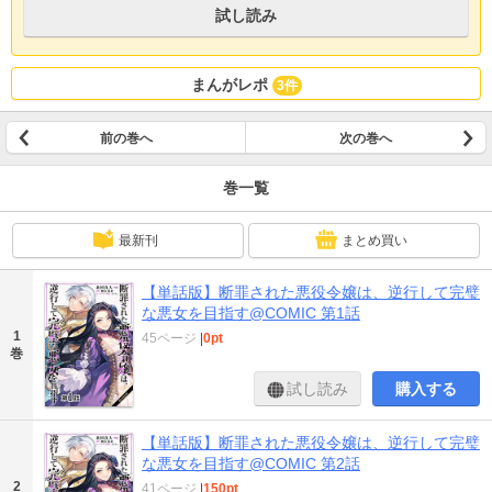
試し読み
まんがレポ
3件
前の巻へ
次の巻へ
巻一覧
最新刊
まとめ買い
【単話版】断罪された悪役令嬢は、逆行して完璧
な悪女を目指す@COMIC 第1話
1
45ページ
|
0pt
巻
試し読み
購入する
【単話版】断罪された悪役令嬢は、逆行して完璧
な悪女を目指す@COMIC 第2話
2
41ページ
|
150pt