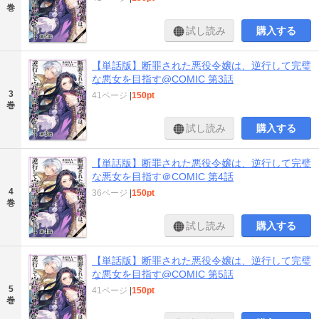
巻
試し読み
購入する
【単話版】断罪された悪役令嬢は、逆行して完璧
な悪女を目指す@COMIC 第3話
3
41ページ
|
150pt
巻
試し読み
購入する
【単話版】断罪された悪役令嬢は、逆行して完璧
な悪女を目指す＠COMIC 第4話
4
36ページ
|
150pt
巻
試し読み
購入する
【単話版】断罪された悪役令嬢は、逆行して完璧
な悪女を目指す@COMIC 第5話
5
41ページ
|
150pt
巻