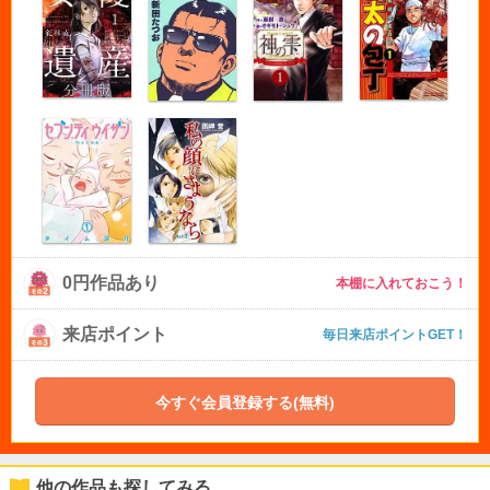
0円作品あり
本棚に入れておこう！
来店ポイント
毎日来店ポイントGET！
今すぐ会員登録する(無料)
他の作品も探してみる