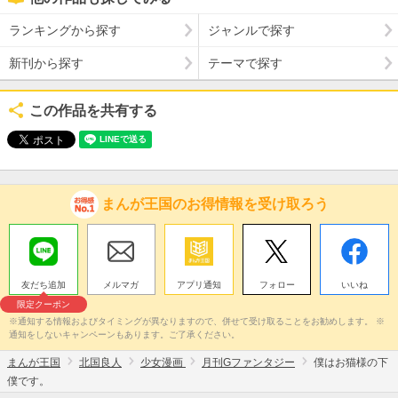
ランキングから探す
ジャンルで探す
新刊から探す
テーマで探す
この作品を共有する
まんが王国のお得情報を受け取ろう
友だち追加
メルマガ
アプリ通知
フォロー
いいね
限定クーポン
※通知する情報およびタイミングが異なりますので、併せて受け取ることをお勧めします。 ※
通知をしないキャンペーンもあります。ご了承ください。
まんが王国
北国良人
少女漫画
月刊Gファンタジー
僕はお猫様の下
僕です。