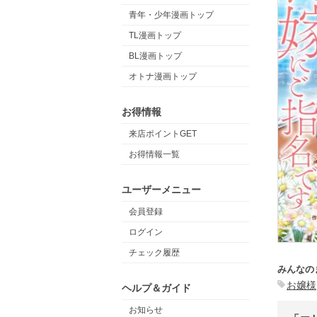
青年・少年漫画トップ
TL漫画トップ
BL漫画トップ
オトナ漫画トップ
お得情報
来店ポイントGET
お得情報一覧
ユーザーメニュー
会員登録
ログイン
チェック履歴
みんなの
お嬢様
ヘルプ＆ガイド
お知らせ