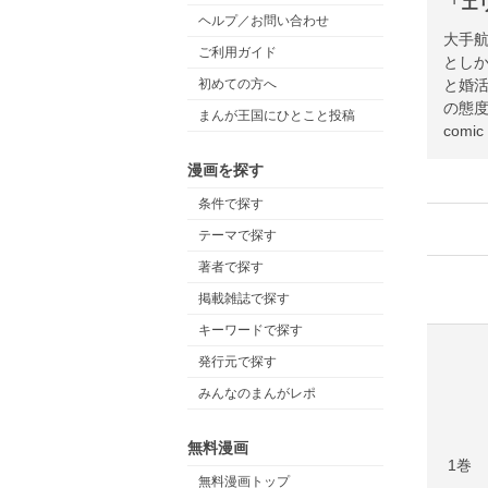
「エ
ヘルプ／お問い合わせ
大手
ご利用ガイド
とし
と婚
初めての方へ
の態度
まんが王国にひとこと投稿
comi
漫画を探す
条件で探す
テーマで探す
著者で探す
掲載雑誌で探す
キーワードで探す
発行元で探す
みんなのまんがレポ
無料漫画
1巻
無料漫画トップ