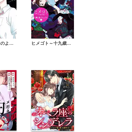
恋は雨上がりのように
ヒメゴト～十九歳の制服～