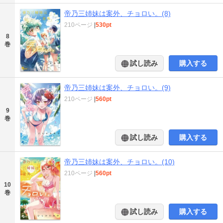
帝乃三姉妹は案外、チョロい。(8)
210ページ
|
530pt
8
巻
試し読み
購入する
帝乃三姉妹は案外、チョロい。(9)
210ページ
|
560pt
9
巻
試し読み
購入する
帝乃三姉妹は案外、チョロい。(10)
210ページ
|
560pt
10
巻
試し読み
購入する