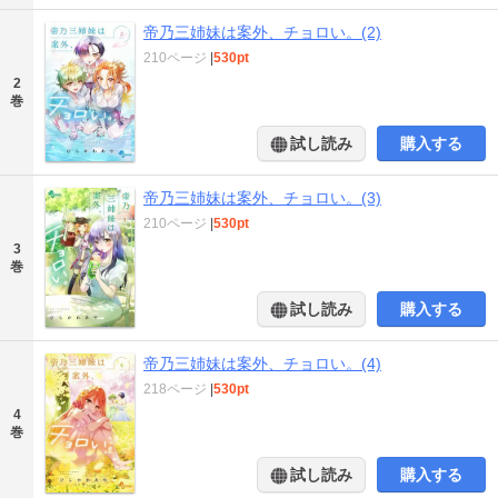
帝乃三姉妹は案外、チョロい。(2)
210ページ
|
530pt
2
巻
試し読み
購入する
帝乃三姉妹は案外、チョロい。(3)
210ページ
|
530pt
3
巻
試し読み
購入する
帝乃三姉妹は案外、チョロい。(4)
218ページ
|
530pt
4
巻
試し読み
購入する