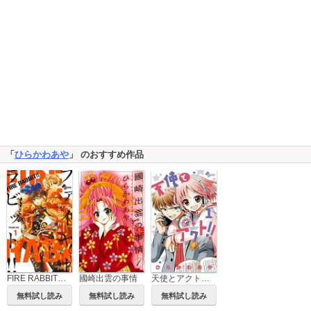
「
ひらかわあや
」 のおすすめ作品
國崎出雲の事情
FIRE RABBIT！！
天使とアクト！！
無料試し読み
無料試し読み
無料試し読み