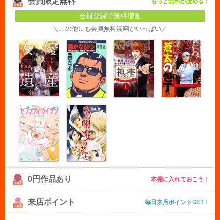
会員限定無料
もっと無料が読める！
会員登録で無料増量
＼この他にも会員無料漫画がいっぱい／
0円作品あり
本棚に入れておこう！
来店ポイント
毎日来店ポイントGET！