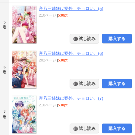
帝乃三姉妹は案外、チョロい。(5)
210ページ
|
530pt
5
巻
試し読み
購入する
帝乃三姉妹は案外、チョロい。(6)
202ページ
|
530pt
6
巻
試し読み
購入する
帝乃三姉妹は案外、チョロい。(7)
210ページ
|
530pt
7
巻
試し読み
購入する