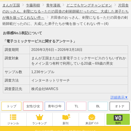
まんが王国
乍藤和樹
青年漫画
どこでもヤングチャンピオン
片田舎
のおっさん、剣聖になる～ただの田舎の剣術師範だったのに、大成した弟子たち
が俺を放ってくれない件～
片田舎のおっさん、剣聖になる～ただの田舎の剣
術師範だったのに、大成した弟子たちが俺を放ってくれない件～(4)
お得感No.1表記について
「電子コミックサービスに関するアンケート」
調査期間
2026年3月6日～2026年3月18日
調査対象
まんが王国または主要電子コミックサービスのうちいずれか
をメイン且つ有料で利用している20歳～69歳の男女
サンプル数
1,236サンプル
調査方法
インターネットリサーチ
調査委託先
株式会社MARCS
詳細表示▼
トップ
女性/少女
青年/少年
TL
BL
オトナ
無料
ジャンル
ランキング
新刊
来店ﾎﾟｲﾝﾄ