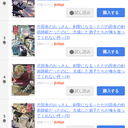
巻
176ページ
|
640pt
試し読み
購入する
片田舎のおっさん、剣聖になる～ただの田舎の剣
術師範だったのに、大成した弟子たちが俺を放っ
てくれない件～(3)
3
巻
184ページ
|
640pt
試し読み
購入する
片田舎のおっさん、剣聖になる～ただの田舎の剣
術師範だったのに、大成した弟子たちが俺を放っ
てくれない件～(4)
4
巻
160ページ
|
640pt
試し読み
購入する
片田舎のおっさん、剣聖になる～ただの田舎の剣
術師範だったのに、大成した弟子たちが俺を放っ
てくれない件～(5)
5
巻
168ページ
|
640pt