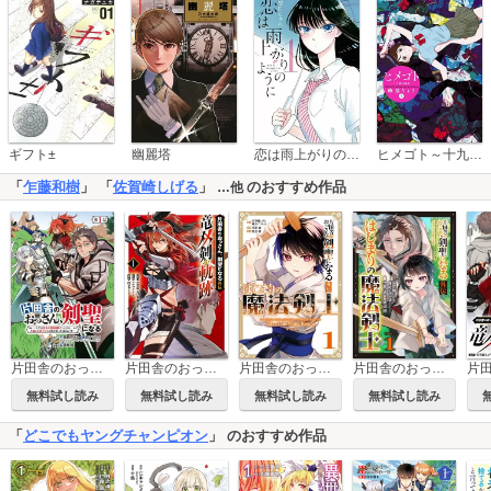
恋は雨上がりのように
ギフト±
幽麗塔
ヒメゴト～十九歳の制服～
「
乍藤和樹
」 「
佐賀崎しげる
」
のおすすめ作品
…他
片田舎のおっさん、剣聖になる～ただの田舎の剣術師範だったのに、大成した弟子たちが俺を放ってくれない件～(話売り)
片田舎のおっさん、剣聖になる外伝 竜双剣の軌跡
片田舎のおっさん、剣聖になる外伝 はじまりの魔法剣士
片田舎のおっさん、剣聖になる外伝 はじまりの魔法剣士【分冊版】
無料試し読み
無料試し読み
無料試し読み
無料試し読み
「
どこでもヤングチャンピオン
」 のおすすめ作品