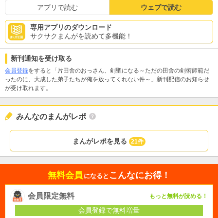
アプリで読む
ウェブで読む
専用アプリのダウンロード
サクサクまんがを読めて多機能！
新刊通知を受け取る
会員登録
をすると「片田舎のおっさん、剣聖になる～ただの田舎の剣術師範だ
ったのに、大成した弟子たちが俺を放ってくれない件～」新刊配信のお知らせ
が受け取れます。
みんなのまんがレポ
まんがレポを見る
21件
無料会員
こんなにお得！
になると
会員限定無料
もっと無料が読める！
会員登録で無料増量