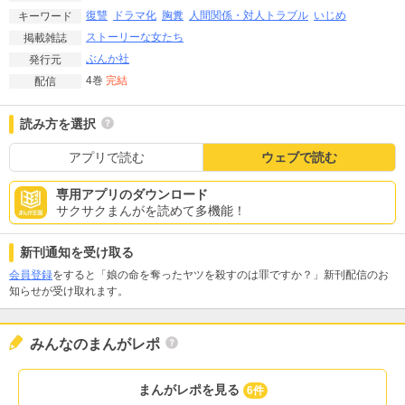
復讐
ドラマ化
胸糞
人間関係・対人トラブル
いじめ
キーワード
ストーリーな女たち
掲載雑誌
ぶんか社
発行元
4巻
完結
配信
読み方を選択
アプリで読む
ウェブで読む
専用アプリのダウンロード
サクサクまんがを読めて多機能！
新刊通知を受け取る
会員登録
をすると「娘の命を奪ったヤツを殺すのは罪ですか？」新刊配信のお
知らせが受け取れます。
みんなのまんがレポ
まんがレポを見る
6件