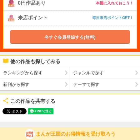
0円作品あり
本棚に入れておこう！
来店ポイント
毎日来店ポイントGET！
今すぐ会員登録する(無料)
他の作品も探してみる
ランキングから探す
ジャンルで探す
新刊から探す
テーマで探す
この作品を共有する
まんが王国のお得情報を受け取ろう