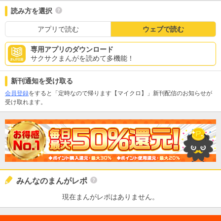
読み方を選択
アプリで読む
ウェブで読む
専用アプリのダウンロード
サクサクまんがを読めて多機能！
新刊通知を受け取る
会員登録
をすると「定時なので帰ります【マイクロ】」新刊配信のお知らせが
受け取れます。
みんなのまんがレポ
現在まんがレポはありません。