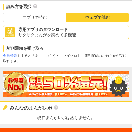
読み方を選択
アプリで読む
ウェブで読む
専用アプリのダウンロード
サクサクまんがを読めて多機能！
新刊通知を受け取る
会員登録
をすると「あに、いもうと【マイクロ】」新刊配信のお知らせが受け
取れます。
みんなのまんがレポ
現在まんがレポはありません。