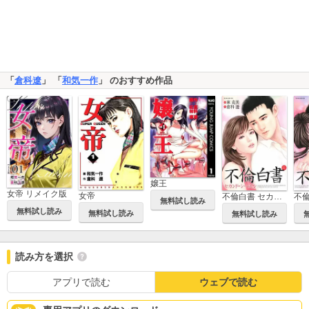
「
倉科遼
」 「
和気一作
」 のおすすめ作品
嬢王
女帝 リメイク版
女帝
不倫白書 セカンドシーズン
不
無料試し読み
無料試し読み
無料試し読み
無料試し読み
読み方を選択
アプリで読む
ウェブで読む