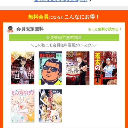
無料会員
こんなにお得！
になると
会員限定無料
もっと無料が読める！
会員登録で無料増量
＼この他にも会員無料漫画がいっぱい／