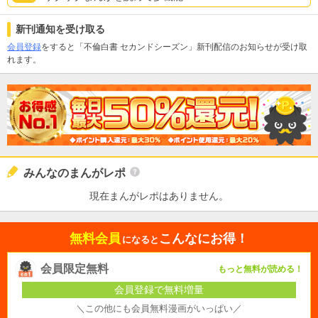
新刊通知を受け取る
会員登録
をすると「不倫白書 セカンドシーズン」新刊配信のお知らせが受け取
れます。
みんなのまんがレポ
現在まんがレポはありません。
無料会員
こんなにお得！
になると
会員限定無料
もっと無料が読める！
会員登録で無料増量
＼この他にも会員無料漫画がいっぱい／