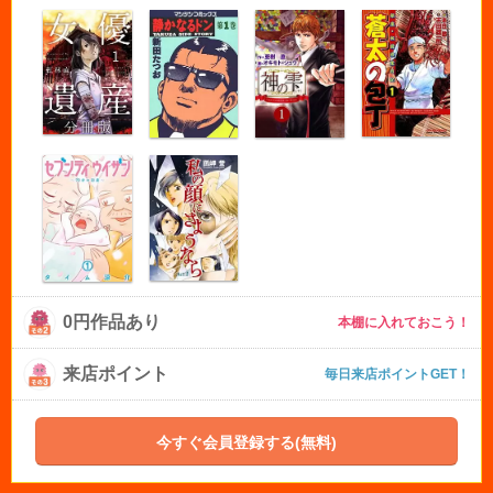
0円作品あり
本棚に入れておこう！
来店ポイント
毎日来店ポイントGET！
今すぐ会員登録する(無料)