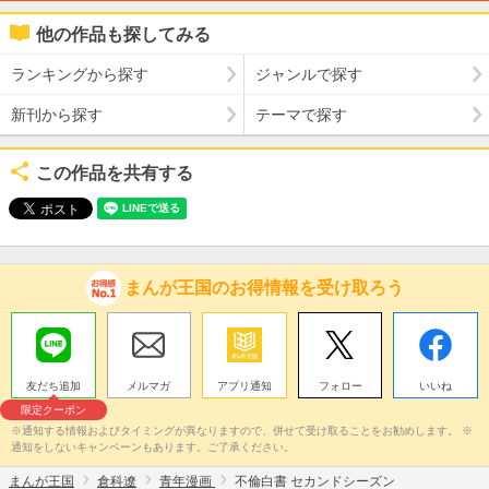
他の作品も探してみる
ランキングから探す
ジャンルで探す
新刊から探す
テーマで探す
この作品を共有する
まんが王国のお得情報を受け取ろう
友だち追加
メルマガ
アプリ通知
フォロー
いいね
限定クーポン
※通知する情報およびタイミングが異なりますので、併せて受け取ることをお勧めします。 ※
通知をしないキャンペーンもあります。ご了承ください。
まんが王国
倉科遼
青年漫画
不倫白書 セカンドシーズン