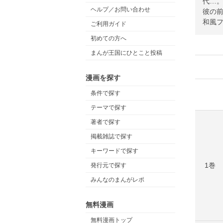
代…
ヘルプ／お問い合わせ
彼の
和風フ
ご利用ガイド
初めての方へ
まんが王国にひとこと投稿
漫画を探す
条件で探す
テーマで探す
著者で探す
掲載雑誌で探す
キーワードで探す
1巻
発行元で探す
みんなのまんがレポ
無料漫画
無料漫画トップ