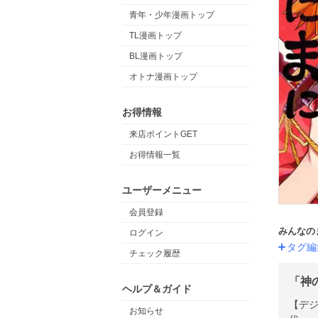
青年・少年漫画トップ
TL漫画トップ
BL漫画トップ
オトナ漫画トップ
お得情報
来店ポイントGET
お得情報一覧
ユーザーメニュー
会員登録
みんなの
ログイン
タグ編
チェック履歴
「神
ヘルプ＆ガイド
【デジ
お知らせ