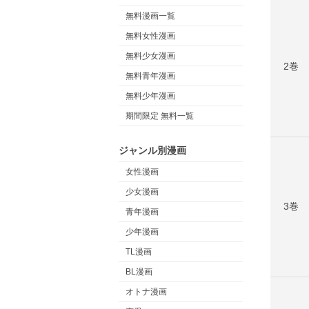
無料漫画一覧
無料女性漫画
無料少女漫画
2巻
無料青年漫画
無料少年漫画
期間限定 無料一覧
ジャンル別漫画
女性漫画
少女漫画
3巻
青年漫画
少年漫画
TL漫画
BL漫画
オトナ漫画