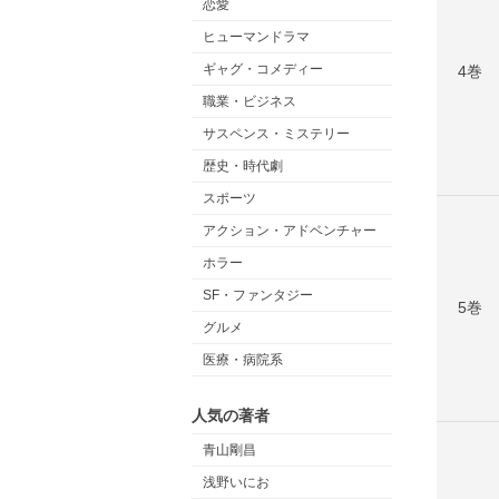
恋愛
ヒューマンドラマ
ギャグ・コメディー
4巻
職業・ビジネス
サスペンス・ミステリー
歴史・時代劇
スポーツ
アクション・アドベンチャー
ホラー
SF・ファンタジー
5巻
グルメ
医療・病院系
人気の著者
青山剛昌
浅野いにお