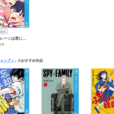
漫画
セイレーンは君に歌わない
怜司
ャンプ＋
」のおすすめ作品