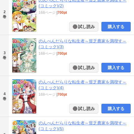
のんべんだらりな転生者～貧乏農家を満喫す～
(コミック)(2)
2
168ページ
|
700pt
巻
試し読み
購入する
のんべんだらりな転生者～貧乏農家を満喫す～
(コミック)(3)
3
168ページ
|
700pt
巻
試し読み
購入する
のんべんだらりな転生者～貧乏農家を満喫す～
(コミック)(4)
4
168ページ
|
700pt
巻
試し読み
購入する
のんべんだらりな転生者～貧乏農家を満喫す～
(コミック)(5)