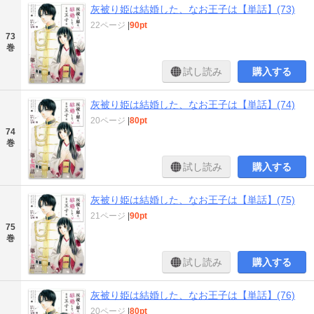
灰被り姫は結婚した、なお王子は【単話】(73)
22ページ
|
90pt
73
巻
試し読み
購入する
灰被り姫は結婚した、なお王子は【単話】(74)
20ページ
|
80pt
74
巻
試し読み
購入する
灰被り姫は結婚した、なお王子は【単話】(75)
21ページ
|
90pt
75
巻
試し読み
購入する
灰被り姫は結婚した、なお王子は【単話】(76)
20ページ
|
80pt