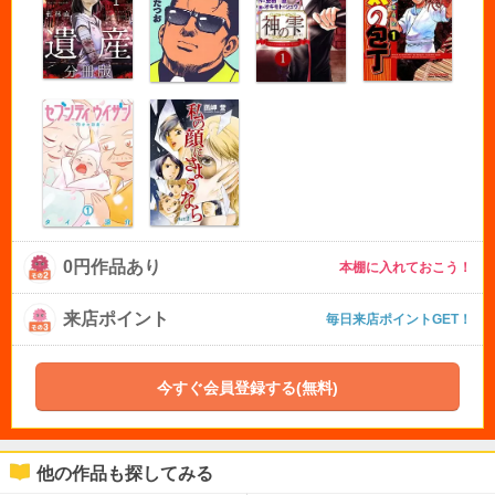
0円作品あり
本棚に入れておこう！
来店ポイント
毎日来店ポイントGET！
今すぐ会員登録する(無料)
他の作品も探してみる