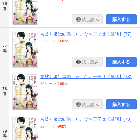
76
巻
試し読み
購入する
灰被り姫は結婚した、なお王子は【単話】(77)
35ページ
|
160pt
77
巻
試し読み
購入する
灰被り姫は結婚した、なお王子は【単話】(78)
36ページ
|
160pt
78
巻
試し読み
購入する
灰被り姫は結婚した、なお王子は【単話】(79)
22ページ
|
90pt
79
巻