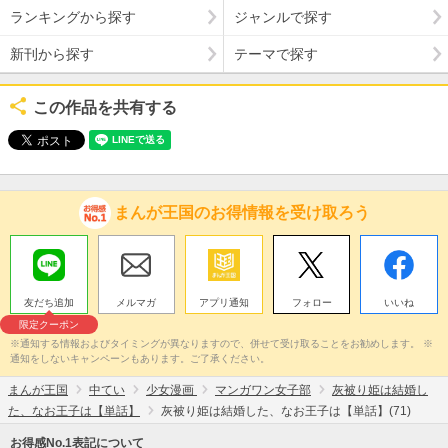
ランキングから探す
ジャンルで探す
新刊から探す
テーマで探す
この作品を共有する
まんが王国のお得情報を受け取ろう
友だち追加
メルマガ
アプリ通知
フォロー
いいね
限定クーポン
※通知する情報およびタイミングが異なりますので、併せて受け取ることをお勧めします。 ※
通知をしないキャンペーンもあります。ご了承ください。
まんが王国
中てい
少女漫画
マンガワン女子部
灰被り姫は結婚し
た、なお王子は【単話】
灰被り姫は結婚した、なお王子は【単話】(71)
お得感No.1表記について