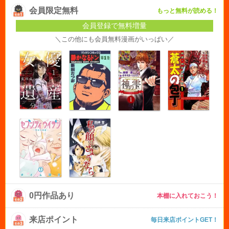
会員限定無料
もっと無料が読める！
会員登録で無料増量
＼この他にも会員無料漫画がいっぱい／
0円作品あり
本棚に入れておこう！
来店ポイント
毎日来店ポイントGET！