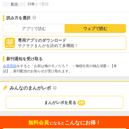
23巻
まで配信
配信
読み方を選択
アプリで読む
ウェブで読む
専用アプリのダウンロード
サクサクまんがを読めて多機能！
新刊通知を受け取る
会員登録
をすると「お前は俺のモノだろ？ ～俺様社長の独占溺愛～【単
話】」新刊配信のお知らせが受け取れます。
みんなのまんがレポ
まんがレポを見る
3件
無料会員
こんなにお得！
になると