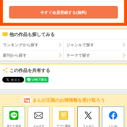
今すぐ会員登録する(無料)
他の作品も探してみる
ランキングから探す
ジャンルで探す
新刊から探す
テーマで探す
この作品を共有する
まんが王国のお得情報を受け取ろう
友だち追加
メルマガ
アプリ通知
フォロー
いいね