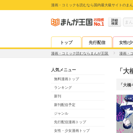
漫画・コミックを読むなら国内最大級サイトのまん
詳細
検索
トップ
先行配信
女性/
漫画・コミック読むならまんが王国
漫画・
人気メニュー
「大
無料漫画トップ
「大橋
ランキング
新刊
新刊配信予定
ジャンル
先行配信漫画トップ
女性・少女漫画トップ