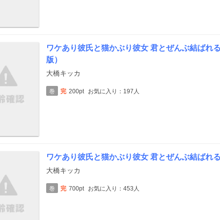
ワケあり彼氏と猫かぶり彼女 君とぜんぶ結ばれ
版）
大橋キッカ
巻
完
200pt
お気に入り：197人
ワケあり彼氏と猫かぶり彼女 君とぜんぶ結ばれ
大橋キッカ
巻
完
700pt
お気に入り：453人