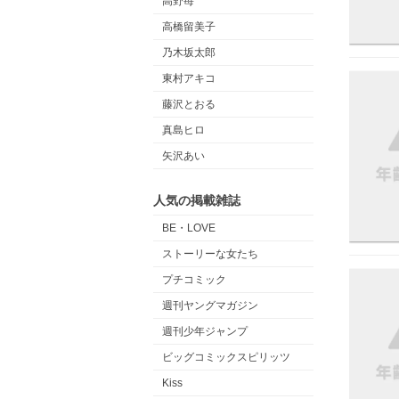
高野苺
高橋留美子
乃木坂太郎
東村アキコ
藤沢とおる
真島ヒロ
矢沢あい
人気の掲載雑誌
BE・LOVE
ストーリーな女たち
プチコミック
週刊ヤングマガジン
週刊少年ジャンプ
ビッグコミックスピリッツ
Kiss