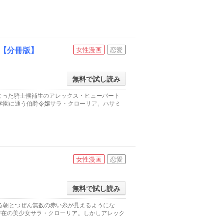
【分冊版】
女性漫画
恋愛
無料で試し読み
なった騎士候補生のアレックス・ヒューバート
学園に通う伯爵令嬢サラ・クローリア。ハサミ
女性漫画
恋愛
無料で試し読み
る朝とつぜん無数の赤い糸が見えるようにな
存在の美少女サラ・クローリア。しかしアレック