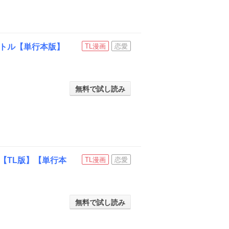
トル【単行本版】
TL漫画
恋愛
無料で試し読み
【TL版】【単行本
TL漫画
恋愛
無料で試し読み