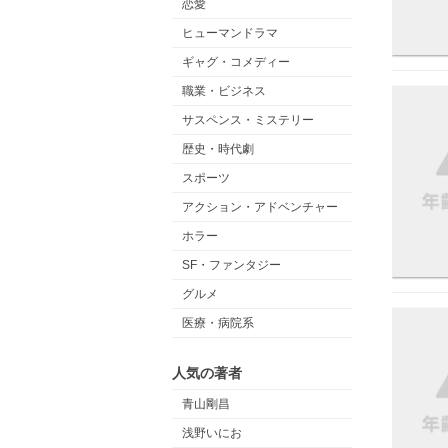
恋愛
ヒューマンドラマ
ギャグ・コメディー
職業・ビジネス
サスペンス・ミステリー
歴史・時代劇
スポーツ
アクション・アドベンチャー
ホラー
SF・ファンタジー
グルメ
医療・病院系
人気の著者
青山剛昌
浅野いにお