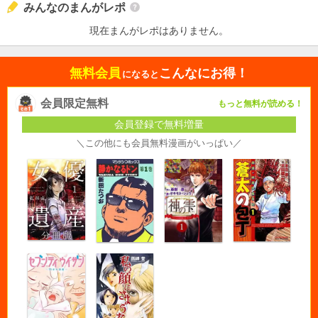
みんなのまんがレポ
現在まんがレポはありません。
無料会員
こんなにお得！
になると
会員限定無料
もっと無料が読める！
会員登録で無料増量
＼この他にも会員無料漫画がいっぱい／