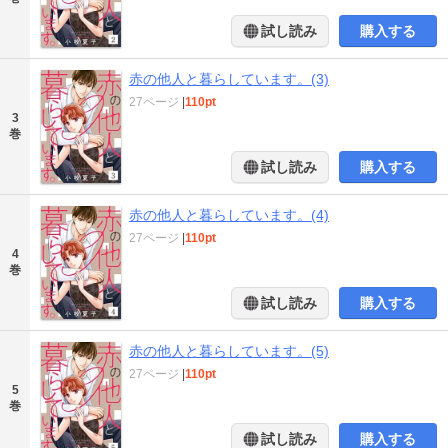
試し読み
購入する
赤の他人と暮らしています。(3)
27ページ
|
110pt
3
巻
試し読み
購入する
赤の他人と暮らしています。(4)
27ページ
|
110pt
4
巻
試し読み
購入する
赤の他人と暮らしています。(5)
27ページ
|
110pt
5
巻
試し読み
購入する