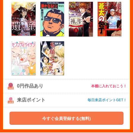
0円作品あり
本棚に入れておこう！
来店ポイント
毎日来店ポイントGET！
今すぐ会員登録する(無料)