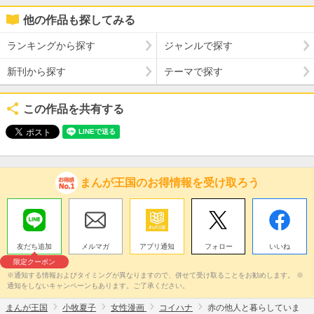
他の作品も探してみる
ランキングから探す
ジャンルで探す
新刊から探す
テーマで探す
この作品を共有する
まんが王国のお得情報を受け取ろう
友だち追加
メルマガ
アプリ通知
フォロー
いいね
限定クーポン
※通知する情報およびタイミングが異なりますので、併せて受け取ることをお勧めします。 ※
通知をしないキャンペーンもあります。ご了承ください。
まんが王国
小牧夏子
女性漫画
コイハナ
赤の他人と暮らしていま