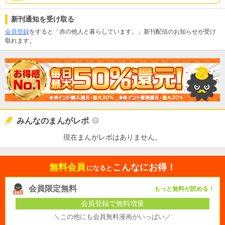
新刊通知を受け取る
会員登録
をすると「赤の他人と暮らしています。」新刊配信のお知らせが受け
取れます。
みんなのまんがレポ
現在まんがレポはありません。
無料会員
こんなにお得！
になると
会員限定無料
もっと無料が読める！
会員登録で無料増量
＼この他にも会員無料漫画がいっぱい／