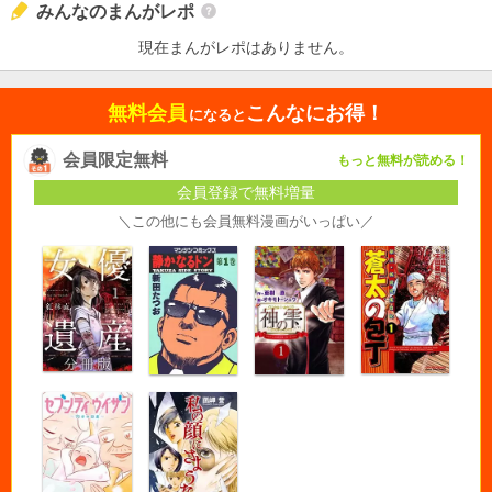
みんなのまんがレポ
現在まんがレポはありません。
無料会員
こんなにお得！
になると
会員限定無料
もっと無料が読める！
会員登録で無料増量
＼この他にも会員無料漫画がいっぱい／