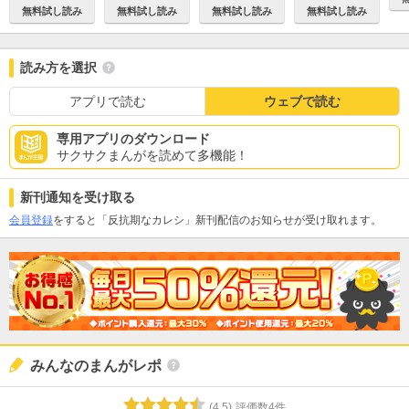
無料試し読み
無料試し読み
無料試し読み
無料試し読み
読み方を選択
アプリで読む
ウェブで読む
専用アプリのダウンロード
サクサクまんがを読めて多機能！
新刊通知を受け取る
会員登録
をすると「反抗期なカレシ」新刊配信のお知らせが受け取れます。
みんなのまんがレポ
(
4.5
)
評価数
4
件