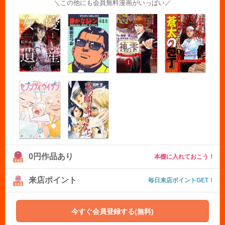
＼この他にも会員無料漫画がいっぱい／
0円作品あり
本棚に入れておこう！
来店ポイント
毎日来店ポイントGET！
今すぐ会員登録する(無料)