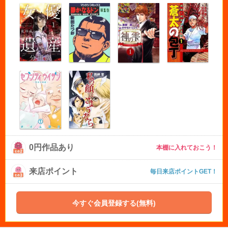
0円作品あり
本棚に入れておこう！
来店ポイント
毎日来店ポイントGET！
今すぐ会員登録する(無料)