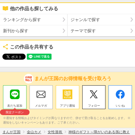
他の作品も探してみる
ランキングから探す
ジャンルで探す
新刊から探す
テーマで探す
この作品を共有する
まんが王国のお得情報を受け取ろう
友だち追加
メルマガ
アプリ通知
フォロー
いいね
限定クーポン
※通知する情報およびタイミングが異なりますので、併せて受け取ることをお勧めします。 ※
通知をしないキャンペーンもあります。ご了承ください。
まんが王国
金山カメ
女性漫画
神様のギフト～障がいのある孫に教え