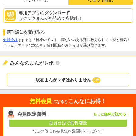
アプリで読む
ウェブで読む
専用アプリのダウンロード
サクサクまんがを読めて多機能！
新刊通知を受け取る
会員登録
をすると「神様のギフト～障がいのある孫に教えられて～愛と勇気！
ハッピーエンドな女たち」新刊配信のお知らせが受け取れます。
みんなのまんがレポ
現在まんがレポはありません
0件
無料会員
こんなにお得！
になると
会員限定無料
もっと無料が読める！
会員登録で無料増量
＼この他にも会員無料漫画がいっぱい／