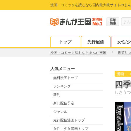
漫画・コミックを読むなら国内最大級サイトのまん
詳細
検索
トップ
先行配信
女性/
漫画・コミック読むならまんが王国
折笠り
人気メニュー
漫画・
無料漫画トップ
四
ランキング
しきうつ
新刊
新刊配信予定
ジャンル
先行配信漫画トップ
女性・少女漫画トップ