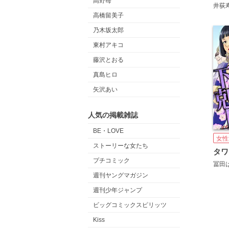
高野苺
井荻
高橋留美子
乃木坂太郎
東村アキコ
藤沢とおる
真島ヒロ
矢沢あい
人気の掲載雑誌
BE・LOVE
女性
ストーリーな女たち
タワ
プチコミック
冨田
週刊ヤングマガジン
週刊少年ジャンプ
ビッグコミックスピリッツ
Kiss