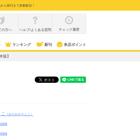
品から新刊まで多数配信！
チェック履歴
ての方へ
ヘルプ/よくある質問
ル
ランキング
新刊
来店ポイント
本版】
ょこ
（おりかさりょこ）
Loss
Loss