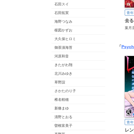
石田スイ
石田拓実
青年
去る
海野つなみ
葉月
楳図かずお
大久保ヒロミ
「
Psych
御茶漬海苔
河原和音
きたがわ翔
北川みゆき
草野誼
さかたのり子
椎名軽穂
新條まゆ
清野とおる
青年
曽根富美子