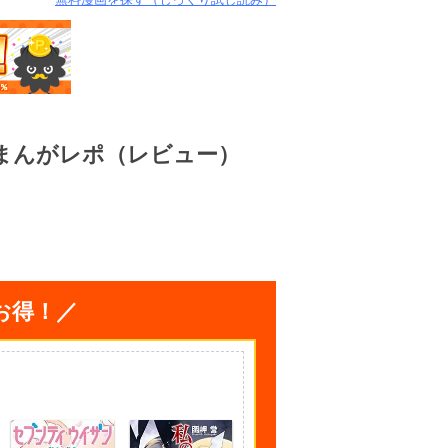
まんがレポ（レビュー）
お得！／