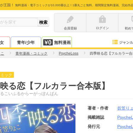
が王国！
無料漫画・電子コミックが10,000冊以上！1冊丸ごと無料、期間限定無料漫画、完結作
ログイン
会員登録
初め
少女
青年/少年
無料漫画
ジャン
ょこ
青年漫画・コミック
PsycheLoss
四季映る恋【フルカラー合
コミック
季映る恋【フルカラー合本版】
るこいふるからーがっぽんばん
著者・作者
折笠り
掲載雑誌
Psyche
発行元
Psyche