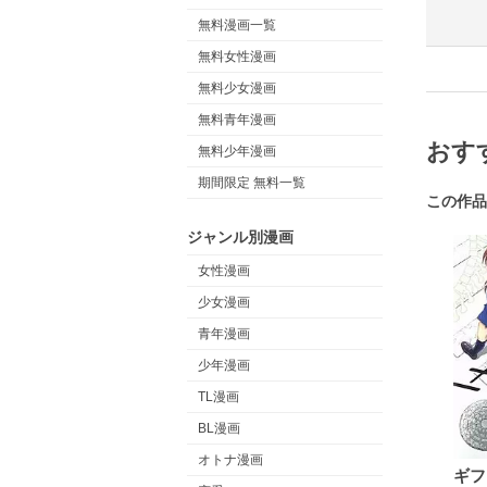
無料漫画一覧
無料女性漫画
無料少女漫画
無料青年漫画
おす
無料少年漫画
期間限定 無料一覧
この作品
ジャンル別漫画
女性漫画
少女漫画
青年漫画
少年漫画
TL漫画
BL漫画
オトナ漫画
ギフ