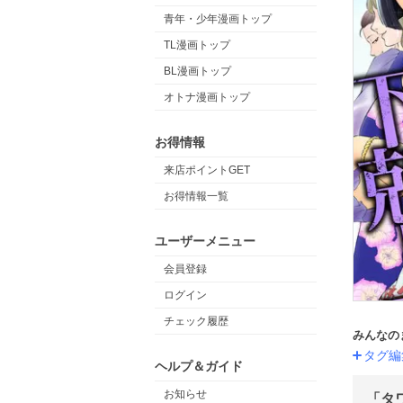
青年・少年漫画トップ
TL漫画トップ
BL漫画トップ
オトナ漫画トップ
お得情報
来店ポイントGET
お得情報一覧
ユーザーメニュー
会員登録
ログイン
チェック履歴
みんなの
タグ編
ヘルプ＆ガイド
お知らせ
「タ