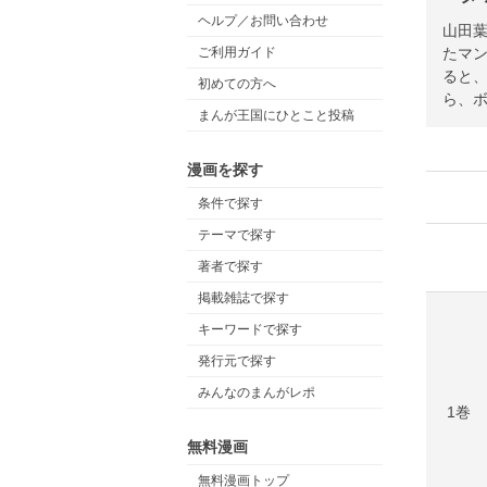
ヘルプ／お問い合わせ
山田葉
たマン
ご利用ガイド
ると
初めての方へ
ら、
まんが王国にひとこと投稿
漫画を探す
条件で探す
テーマで探す
著者で探す
掲載雑誌で探す
キーワードで探す
発行元で探す
みんなのまんがレポ
1巻
無料漫画
無料漫画トップ