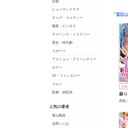
恋愛
ヒューマンドラマ
「
冨田は
ギャグ・コメディー
職業・ビジネス
サスペンス・ミステリー
歴史・時代劇
スポーツ
アクション・アドベンチャー
ホラー
SF・ファンタジー
グルメ
少女
医療・病院系
西島
人気の著者
青山剛昌
浅野いにお