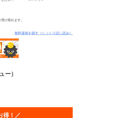
が受け取れます。
無料漫画を探す（じっくり試し読み）
ュー）
お得！／