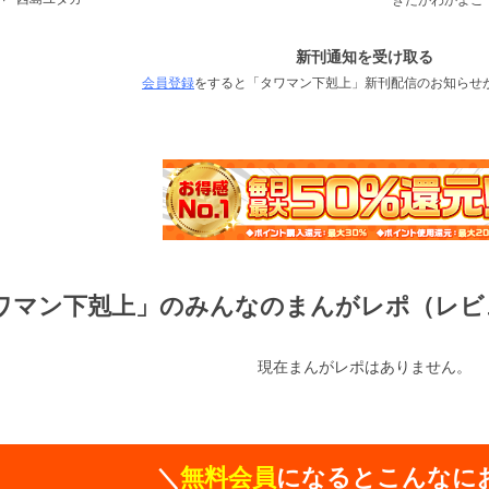
新刊通知を受け取る
会員登録
をすると「タワマン下剋上」新刊配信のお知らせ
ワマン下剋上」のみんなのまんがレポ（レビ
現在まんがレポはありません。
＼
無料会員
になるとこんなに