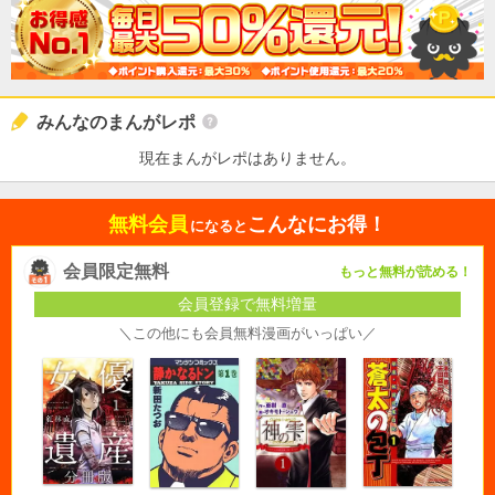
みんなのまんがレポ
現在まんがレポはありません。
無料会員
こんなにお得！
になると
会員限定無料
もっと無料が読める！
会員登録で無料増量
＼この他にも会員無料漫画がいっぱい／