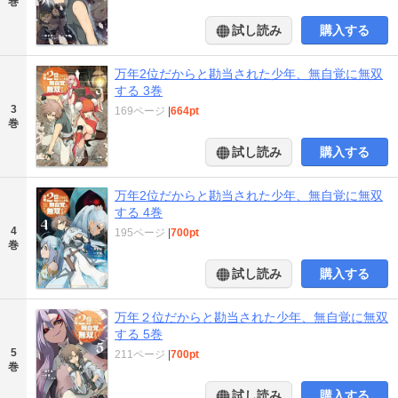
巻
試し読み
購入する
万年2位だからと勘当された少年、無自覚に無双
する 3巻
3
169ページ
|
664pt
巻
試し読み
購入する
万年2位だからと勘当された少年、無自覚に無双
する 4巻
4
195ページ
|
700pt
巻
試し読み
購入する
万年２位だからと勘当された少年、無自覚に無双
する 5巻
5
211ページ
|
700pt
巻
試し読み
購入する