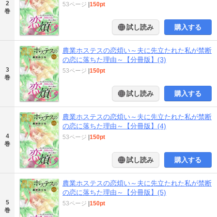
2
53ページ
|
150pt
巻
試し読み
購入する
農業ホステスの恋煩い～夫に先立たれた私が禁断
の恋に落ちた理由～【分冊版】(3)
3
53ページ
|
150pt
巻
試し読み
購入する
農業ホステスの恋煩い～夫に先立たれた私が禁断
の恋に落ちた理由～【分冊版】(4)
4
53ページ
|
150pt
巻
試し読み
購入する
農業ホステスの恋煩い～夫に先立たれた私が禁断
の恋に落ちた理由～【分冊版】(5)
5
53ページ
|
150pt
巻