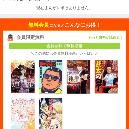
現在まんがレポはありません。
無料会員
こんなにお得！
になると
会員限定無料
もっと無料が読める！
会員登録で無料増量
＼この他にも会員無料漫画がいっぱい／