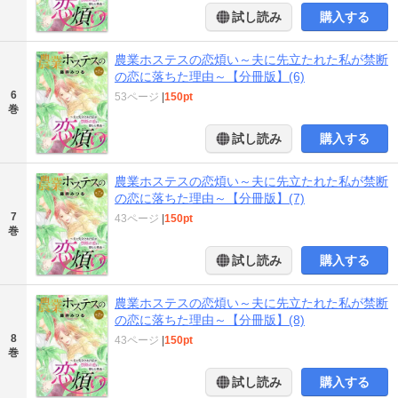
試し読み
購入する
農業ホステスの恋煩い～夫に先立たれた私が禁断
の恋に落ちた理由～【分冊版】(6)
6
53ページ
|
150pt
巻
試し読み
購入する
農業ホステスの恋煩い～夫に先立たれた私が禁断
の恋に落ちた理由～【分冊版】(7)
7
43ページ
|
150pt
巻
試し読み
購入する
農業ホステスの恋煩い～夫に先立たれた私が禁断
の恋に落ちた理由～【分冊版】(8)
8
43ページ
|
150pt
巻
試し読み
購入する